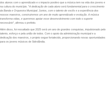
dos alunos com o aprendizado e o impacto positivo que a música tem na vida dos jovens e
na cultura do município. "
A dedicação de cada aluno será fundamental para o crescimento
da Banda e Orquestra Municipal. Juntos, com o talento de vocês e a experiência dos
nossos maestros, construiremos um ano de muito aprendizado e evolução. A música
transforma vidas, e queremos apoiar esse desenvolvimento com todo o suporte
necessário
", afirmou o prefeito.
Além disso, foi ressaltado que 2025 será um ano de grandes conquistas, impulsionado pelo
talento, esforço e pela união de todos. Com o apoio da administração municipal e a
dedicação dos maestros, o projeto segue fortalecido, proporcionando novas oportunidades
para os jovens músicos de Sidrolândia.