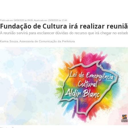
Publicado em 04/08/2020 às 09:09, Atualizado em 15/09/2020 às 17:44
Fundação de Cultura irá realizar reuniã
A reunião servirá para esclarecer dúvidas do recurso que irá chegar no esta
Karina Souza, Assessoria de Comunicação da Prefeitura