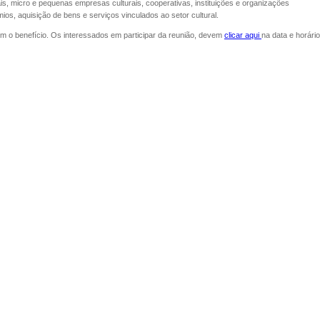
s, micro e pequenas empresas culturais, cooperativas, instituições e organizações
mios, aquisição de bens e serviços vinculados ao setor cultural.
om o benefício. Os interessados em participar da reunião, devem
clicar aqui
na data e horário