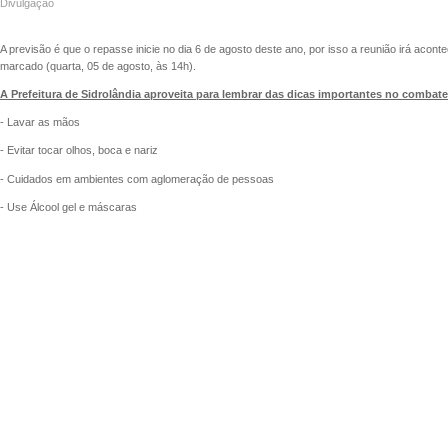
Divulgação
A previsão é que o repasse inicie no dia 6 de agosto deste ano, por isso a reunião irá ac
marcado (quarta, 05 de agosto, às 14h).
A Prefeitura de Sidrolândia aproveita para lembrar das dicas importantes no combate
- Lavar as mãos
- Evitar tocar olhos, boca e nariz
- Cuidados em ambientes com aglomeração de pessoas
- Use Álcool gel e máscaras