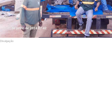
Divulgação