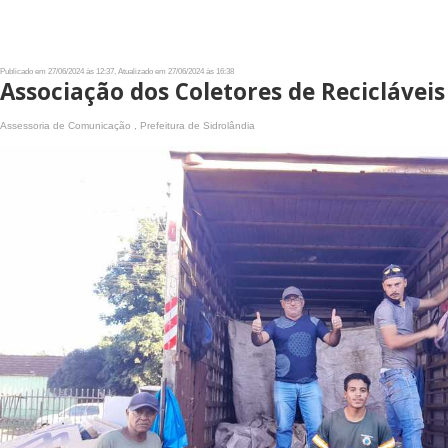
Publicado em 27/06/2024 às 12:37, Atualizado em 27/06/2024 às 16:38
Associação dos Coletores de Recicláve
Assessoria de Comunicação , Prefeitura de Sidrolândia