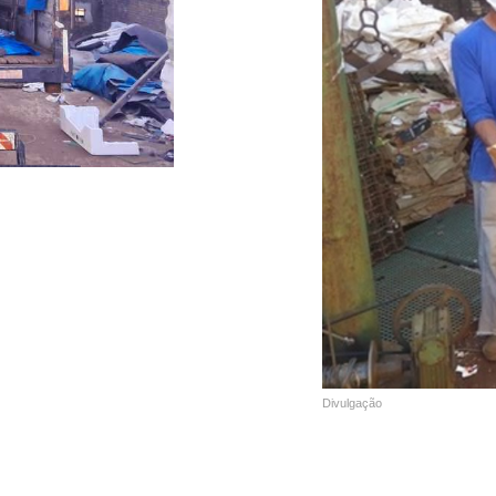
Divulgação