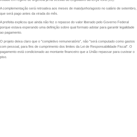
A complementação será retroativa aos meses de maio/junho/agosto no salário de setembro,
que será pago antes da virada do mês.
A prefeita explicou que ainda não fez o repasse do valor liberado pelo Governo Federal
porque estava esperando uma definição sobre qual formato adotar para garantir legalidade
ao pagamento.
O projeto deixa claro que o "completivo remuneratório”, não "será computado como gastos
com pessoal, para fins de cumprimento dos limites da Lei de Responsabilidade Fiscal". O
pagamento está condicionado ao montante financeiro que a União repassar para custear o
piso.