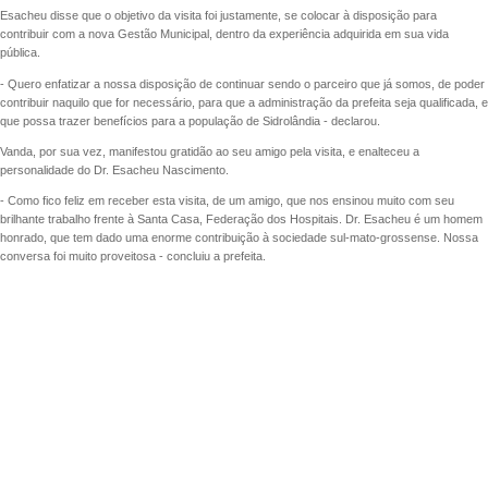
Esacheu disse que o objetivo da visita foi justamente, se colocar à disposição para
contribuir com a nova Gestão Municipal, dentro da experiência adquirida em sua vida
pública.
- Quero enfatizar a nossa disposição de continuar sendo o parceiro que já somos, de poder
contribuir naquilo que for necessário, para que a administração da prefeita seja qualificada, e
que possa trazer benefícios para a população de Sidrolândia - declarou.
Vanda, por sua vez, manifestou gratidão ao seu amigo pela visita, e enalteceu a
personalidade do Dr. Esacheu Nascimento.
- Como fico feliz em receber esta visita, de um amigo, que nos ensinou muito com seu
brilhante trabalho frente à Santa Casa, Federação dos Hospitais. Dr. Esacheu é um homem
honrado, que tem dado uma enorme contribuição à sociedade sul-mato-grossense. Nossa
conversa foi muito proveitosa - concluiu a prefeita.