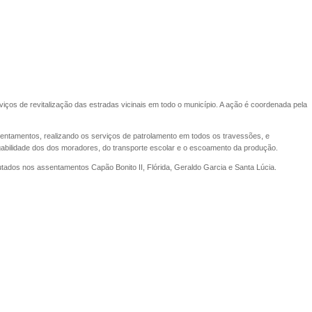
iços de revitalização das estradas vicinais em todo o município. A ação é coordenada pela
ntamentos, realizando os serviços de patrolamento em todos os travessões, e
egabilidade dos dos moradores, do transporte escolar e o escoamento da produção.
tados nos assentamentos Capão Bonito II, Flórida, Geraldo Garcia e Santa Lúcia.