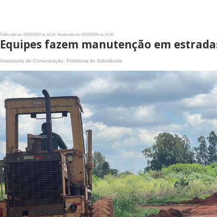
Publicado em 02/05/2024 às 10:14, Atualizado em 02/05/2024 às 14:20
Equipes fazem manutenção em estradas
Assessoria de Comunicação, Prefeitura de Sidrolândia