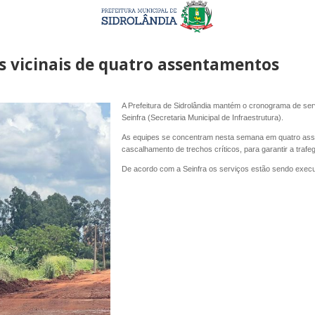
 vicinais de quatro assentamentos
A Prefeitura de Sidrolândia mantém o cronograma de serv
Seinfra (Secretaria Municipal de Infraestrutura).
As equipes se concentram nesta semana em quatro asse
cascalhamento de trechos críticos, para garantir a traf
De acordo com a Seinfra os serviços estão sendo execu