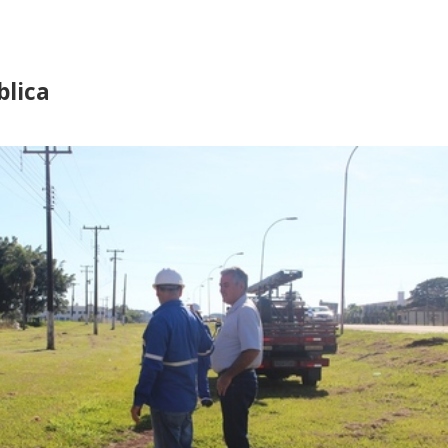
blica