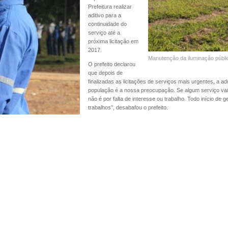
Prefeitura realizar
aditivo para a
continuidade do
serviço até a
próxima licitação em
2017.
Manutenção da iluminação públic
O prefeito declarou
que depois de
finalizadas as licitações de serviços mais urgentes, a 
população é a nossa preocupação. Se algum serviço vai
não é por falta de interesse ou trabalho. Todo início de
trabalhos”, desabafou o prefeito.