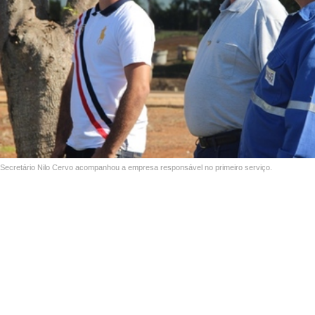
Secretário Nilo Cervo acompanhou a empresa responsável no primeiro serviço.