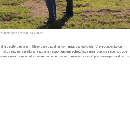
a inicia pela entrada da cidade.
administração ganha um fôlego para trabalhar com mais tranquilidade. “A preocupação da
 mal ou não está à altura, a administração também sofre. Ainda mais quando sabemos que
 gestão é mais complicado, muitas vezes é preciso “arrumar a casa” pra conseguir realizar os