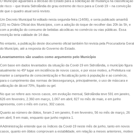
O Município aguardará a decisão do Estado para a solicitação de mudança na classificação
de risco – que tiraria Sidrolândia do grau extremo de risco para a Covid-19 – na convicção
de que o quadro atual será revisto.
Um Decreto Municipal foi editado nesta segunda-feira (14/06), e seria publicado amanhã
(15) no Diário Oficial dos Municípios, com a adoção do toque de recolher das 20h às 5h, e
com a proibição do consumo de bebidas alcoólicas no comércio ou vias públicas. Essa
restrição teria validade de 14 dias.
No entanto, a publicação deste documento oficial também foi revista pela Procuradoria Geral
do Município, até a resposta do Governo do Estado.
Levantamentos são usados como argumento pelo Município
Com base em dados levantados da situação da Covid-19 em Sidrolândia, o município figura
atualmente no 45º lugar em incidência de novos casos, e por esse motivo, a Prefeitura vai
manter a campanha de conscientização e fiscalização junto à população e ao comércio,
para o cumprimento das normas de biossegurança, principalmente, o uso de máscara e
utilização de álcool 70%, líquido ou gel.
No que se refere aos novos casos, em evolução mensal, Sidrolândia teve 591 em janeiro,
626 em fevereiro, 2.360 em março, 1.067 em abril, 827 no mês de maio, e em junho
apresenta, com o mês em curso, 302 casos.
Quanto ao número de óbitos, foram 2 em janeiro, 8 em fevereiro, 56 no mês de março, 26
em abril, 9 em maio, enquanto que junho registra 1.
A Administração entende que os índices da Covid-19 neste mês de junho, tanto em novos
casos, quanto em óbitos comprovam a estabilidade, em relação a meses anteriores, motivo