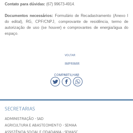
Contato para dúvidas:
(67) 99673-4914.
Documentos necessários:
Formulário de Recadastramento (Anexo I
do edital), RG, CPF/CNPJ, comprovante de residência, termo de
autorização de uso (se houver) e comprovantes de energia/água do
espaço.
VOLTAR
IMPRIMIR
COMPARTILHAR
SECRETARIAS
ADMINISTRAÇÃO - SAD
AGRICULTURA E ABASTECIMENTO - SEMAA
ASSISTÊNCIA SOCIAL E CIDADANIA - SEMASC