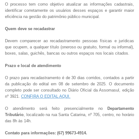
O processo tem como objetivo atualizar as informações cadastrais,
identificar corretamente os usuários desses espaços e garantir maior
eficiência na gestão do patrimônio público municipal.
Quem deve se recadastrar
Devem comparecer ao recadastramento pessoas físicas e jurídicas
que ocupem, a qualquer título (oneroso ou gratuito, formal ou informal),
boxes, salas, guichês, bancas ou outros espaços nos locais citados.
Prazo e local de atendimento
O prazo para recadastramento é de 30 dias corridos, contados a partir
da publicação do edital em 08 de setembro de 2025. O documento
completo pode ser consultado no Diário Oficial da Assomasul, edição
nº 3921.
CONFIRA O EDITAL AQUI.
O atendimento será feito presencialmente no
Departamento
Tributário
, localizado na rua Santa Catarina, nº 705, centro, no horário
das 8h às 14h.
Contato para informações: (67) 99673-4914.