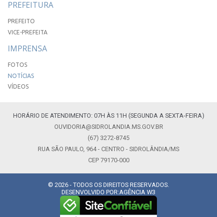
PREFEITURA
PREFEITO
VICE-PREFEITA
IMPRENSA
FOTOS
NOTÍCIAS
VÍDEOS
HORÁRIO DE ATENDIMENTO: 07H ÀS 11H (SEGUNDA A SEXTA-FEIRA)
OUVIDORIA@SIDROLANDIA.MS.GOV.BR
(67) 3272-8745
RUA SÃO PAULO, 964 - CENTRO - SIDROLÂNDIA/MS
CEP 79170-000
© 2026 - TODOS OS DIREITOS RESERVADOS.
DESENVOLVIDO POR:
AGÊNCIA W3