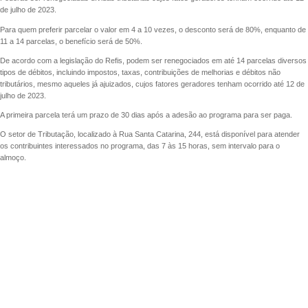
de julho de 2023.
Para quem preferir parcelar o valor em 4 a 10 vezes, o desconto será de 80%, enquanto de
11 a 14 parcelas, o benefício será de 50%.
De acordo com a legislação do Refis, podem ser renegociados em até 14 parcelas diversos
tipos de débitos, incluindo impostos, taxas, contribuições de melhorias e débitos não
tributários, mesmo aqueles já ajuizados, cujos fatores geradores tenham ocorrido até 12 de
julho de 2023.
A primeira parcela terá um prazo de 30 dias após a adesão ao programa para ser paga.
O setor de Tributação, localizado à Rua Santa Catarina, 244, está disponível para atender
os contribuintes interessados no programa, das 7 às 15 horas, sem intervalo para o
almoço.