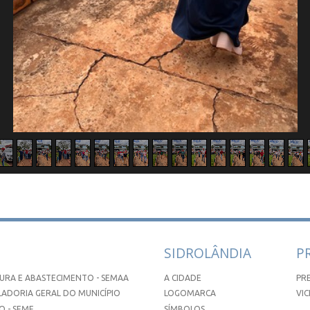
SIDROLÂNDIA
P
URA E ABASTECIMENTO - SEMAA
A CIDADE
PR
ADORIA GERAL DO MUNICÍPIO
LOGOMARCA
VIC
 - SEME
SÍMBOLOS