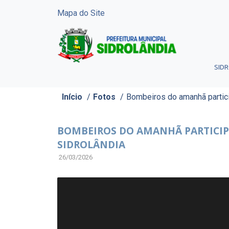
Mapa do Site
SID
Início
/
Fotos
/
Bombeiros do amanhã partici
BOMBEIROS DO AMANHÃ PARTICIPA
SIDROLÂNDIA
26/03/2026