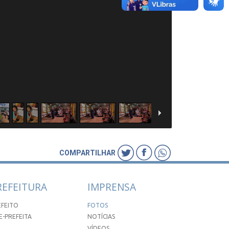
COMPARTILHAR
REFEITURA
IMPRENSA
EFEITO
FOTOS
E-PREFEITA
NOTÍCIAS
VÍDEOS