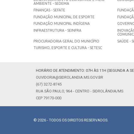
AMBIENTE - SEDEMA
FINANÇAS - SEFATE
FUNDAÇÃO
FUNDAÇÃO MUNICIPAL DE ESPORTE
FUNDAÇÃ
FUNDAÇÃO MUNICIPAL INDÍGENA
GOVERNO
INFRAESTRUTURA - SEINFRA
INOVAÇÃO
COMUNICA
PROCURADORIA GERAL DO MUNICÍPIO
SAÚDE - 
TURISMO, ESPORTE E CULTURA - SETESC
HORÁRIO DE ATENDIMENTO: 07H ÀS 11H (SEGUNDA A SE
OUVIDORIA@SIDROLANDIA.MS.GOV.BR
(67) 3272-8745
RUA SÃO PAULO, 964 - CENTRO - SIDROLÂNDIA/MS
CEP 79170-000
© 2026 - TODOS OS DIREITOS RESERVADOS.