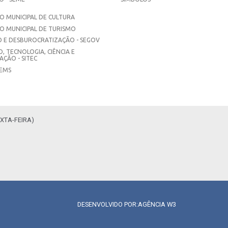
 MUNICIPAL DE CULTURA
O MUNICIPAL DE TURISMO
 E DESBUROCRATIZAÇÃO - SEGOV
, TECNOLOGIA, CIÊNCIA E
ÇÃO - SITEC
SEMS
XTA-FEIRA)
DESENVOLVIDO POR:
AGÊNCIA W3