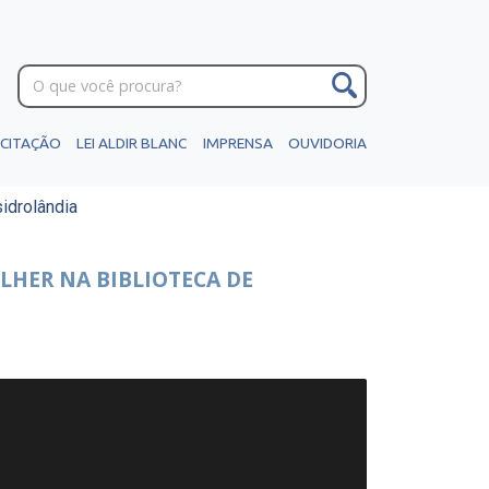
ICITAÇÃO
LEI ALDIR BLANC
IMPRENSA
OUVIDORIA
idrolândia
LHER NA BIBLIOTECA DE