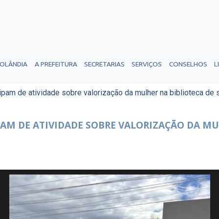
ROLÂNDIA
A PREFEITURA
SECRETARIAS
SERVIÇOS
CONSELHOS
L
pam de atividade sobre valorização da mulher na biblioteca de s
M DE ATIVIDADE SOBRE VALORIZAÇÃO DA MU