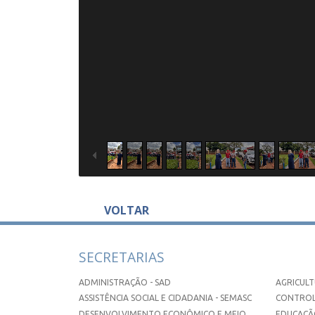
VOLTAR
SECRETARIAS
ADMINISTRAÇÃO - SAD
AGRICULT
ASSISTÊNCIA SOCIAL E CIDADANIA - SEMASC
CONTROL
DESENVOLVIMENTO ECONÔMICO E MEIO
EDUCAÇÃO