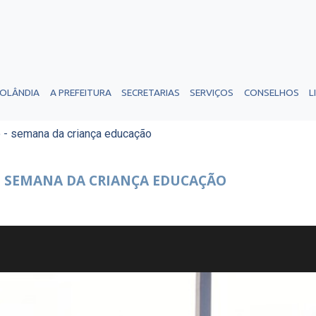
ROLÂNDIA
A PREFEITURA
SECRETARIAS
SERVIÇOS
CONSELHOS
L
o - semana da criança educação
- SEMANA DA CRIANÇA EDUCAÇÃO