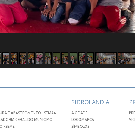
SIDROLÂNDIA
P
URA E ABASTECIMENTO - SEMAA
A CIDADE
PR
ADORIA GERAL DO MUNICÍPIO
LOGOMARCA
VIC
 - SEME
SÍMBOLOS