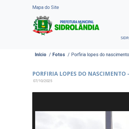
Mapa do Site
SID
Início
/
Fotos
/
Porfiria lopes do nasciment
PORFIRIA LOPES DO NASCIMENTO 
07/10/2025