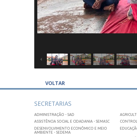
VOLTAR
SECRETARIAS
ADMINISTRAÇÃO - SAD
AGRICULT
ASSISTÊNCIA SOCIAL E CIDADANIA - SEMASC
CONTROL
DESENVOLVIMENTO ECONÔMICO E MEIO
EDUCAÇÃO
AMBIENTE - SEDEMA