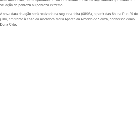
situação de pobreza ou pobreza extrema.
A nova data da ação será realizada na segunda-feira (08/03), a partir das 8h, na Rua 29 de
julho, em frente à casa da moradora Maria Aparecida Almeida de Souza, conhecida como
Dona Cida.