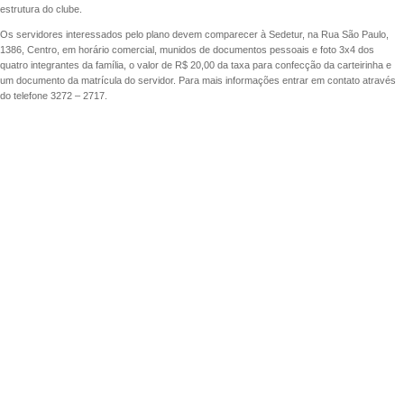
estrutura do clube.
Os servidores interessados pelo plano devem comparecer à Sedetur, na Rua São Paulo,
1386, Centro, em horário comercial, munidos de documentos pessoais e foto 3x4 dos
quatro integrantes da família, o valor de R$ 20,00 da taxa para confecção da carteirinha e
um documento da matrícula do servidor. Para mais informações entrar em contato através
do telefone 3272 – 2717.