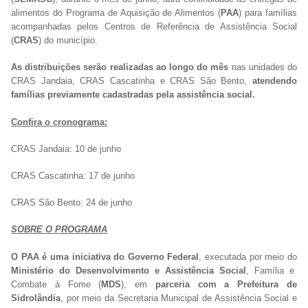
alimentos do Programa de Aquisição de Alimentos (
PAA
) para famílias
acompanhadas pelos Centros de Referência de Assistência Social
(
CRAS
) do município.
As distribuições serão realizadas ao longo do mês
nas unidades do
CRAS Jandaia, CRAS Cascatinha e CRAS São Bento,
atendendo
famílias previamente cadastradas pela assistência social.
Confira o cronograma:
CRAS Jandaia: 10 de junho
CRAS Cascatinha: 17 de junho
CRAS São Bento: 24 de junho
SOBRE O PROGRAMA
O PAA é uma iniciativa do Governo Federal
, executada por meio do
Ministério do Desenvolvimento e Assistência Social
, Família e
Combate à Fome (
MDS
), em
parceria com a Prefeitura de
Sidrolândia
, por meio da Secretaria Municipal de Assistência Social e