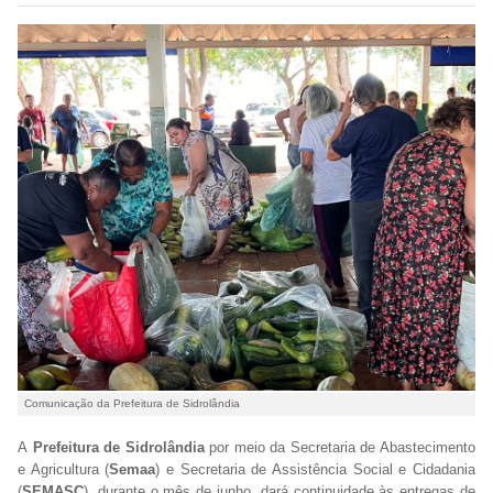
Comunicação da Prefeitura de Sidrolândia
A
Prefeitura de Sidrolândia
por meio da Secretaria de Abastecimento
e Agricultura (
Semaa
) e Secretaria de Assistência Social e Cidadania
(
SEMASC
), durante o mês de junho, dará continuidade às entregas de