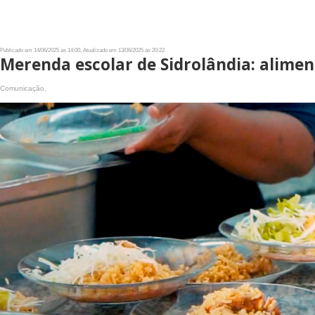
Publicado em 14/06/2025 às 14:00, Atualizado em 13/06/2025 às 20:22
Merenda escolar de Sidrolândia: alime
Comunicação,