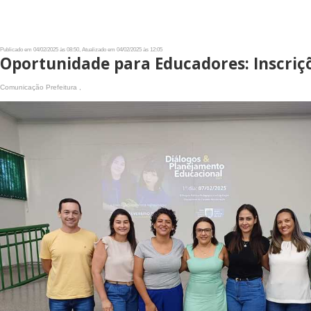
Publicado em 04/02/2025 às 08:50, Atualizado em 04/02/2025 às 12:05
Oportunidade para Educadores: Inscriçõ
Comunicação Prefeitura ,