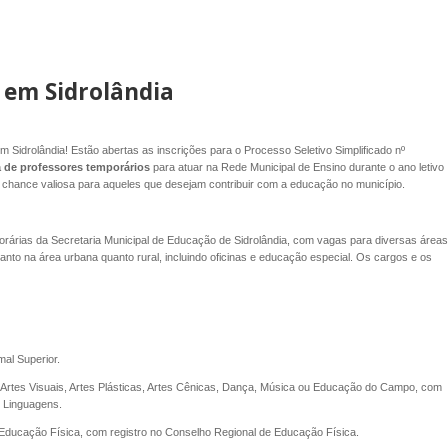
 em Sidrolândia
Sidrolândia! Estão abertas as inscrições para o Processo Seletivo Simplificado nº
 de professores temporários
para atuar na Rede Municipal de Ensino durante o ano letivo
 chance valiosa para aqueles que desejam contribuir com a educação no município.
rárias da Secretaria Municipal de Educação de Sidrolândia, com vagas para diversas áreas
anto na área urbana quanto rural, incluindo oficinas e educação especial. Os cargos e os
al Superior.
, Artes Visuais, Artes Plásticas, Artes Cênicas, Dança, Música ou Educação do Campo, com
m Linguagens.
 Educação Física, com registro no Conselho Regional de Educação Física.