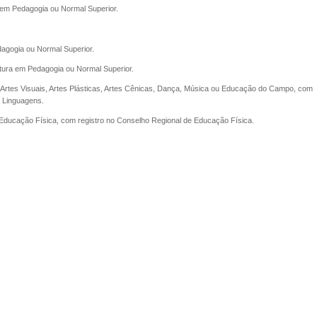
 em Pedagogia ou Normal Superior.
agogia ou Normal Superior.
tura em Pedagogia ou Normal Superior.
 Artes Visuais, Artes Plásticas, Artes Cênicas, Dança, Música ou Educação do Campo, com
m Linguagens.
 Educação Física, com registro no Conselho Regional de Educação Física.