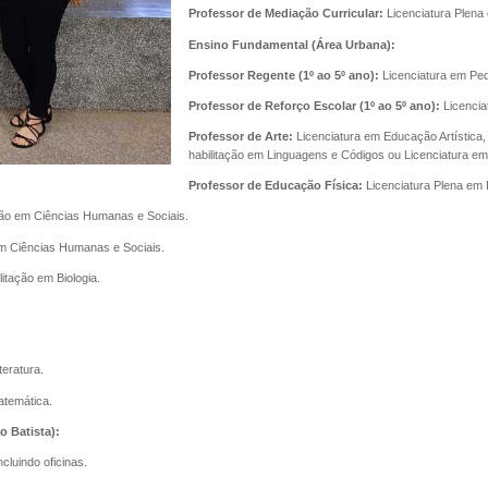
Professor de Mediação Curricular:
Licenciatura Plena
Ensino Fundamental (Área Urbana):
Professor Regente (1º ao 5º ano):
Licenciatura em Ped
Professor de Reforço Escolar (1º ao 5º ano):
Licencia
Professor de Arte:
Licenciatura em Educação Artística,
habilitação em Linguagens e Códigos ou Licenciatura e
Professor de Educação Física:
Licenciatura Plena em
ção em Ciências Humanas e Sociais.
em Ciências Humanas e Sociais.
itação em Biologia.
teratura.
atemática.
 Batista):
cluindo oficinas.