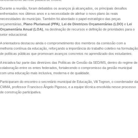
Durante a reunião, foram debatidos os avanços já alcançados, os principais desafios
enfrentados nos últimos anos e a necessidade de alinhar o novo plano às reais
necessidades do município. Também foi abordado o papel estratégico das peças
orçamentárias,
Plano Plurianual (PPA)
,
Lei de Diretrizes Orçamentárias (LDO)
e
Lei
Orçamentária Anual (LOA)
, na destinação de recursos e definição de prioridades para o
setor educacional.
A orientadora destacou ainda o comprometimento dos membros da comissão com a
melhoria contínua da educação, reforçando a importância do trabalho coletivo na formulação
de políticas públicas que promovam avanços concretos no aprendizado dos estudantes.
A iniciativa faz parte das diretrizes das Políticas de Gestão da SED/MS, dentro do regime de
colaboração entre os entes federados, fortalecendo o compromisso da gestão municipal
com uma educação mais inclusiva, moderna e de qualidade.
Participaram do encontro o secretário municipal de Educação, Vili Tognon, o coordenador da
CMMA, professor Francisco Ângelo Pigosso, e a equipe técnica envolvida nesse processo
de construção participativa.