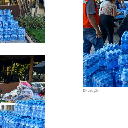
Divulgação