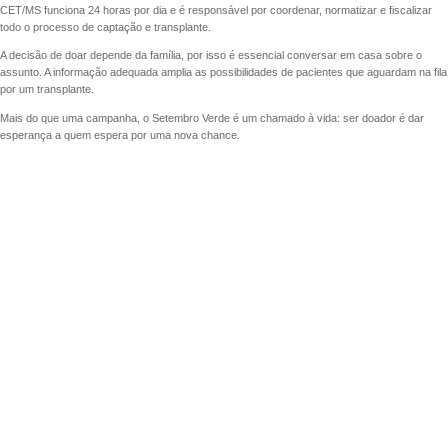
CET/MS funciona 24 horas por dia e é responsável por coordenar, normatizar e fiscalizar
todo o processo de captação e transplante.
A decisão de doar depende da família, por isso é essencial conversar em casa sobre o
assunto. A informação adequada amplia as possibilidades de pacientes que aguardam na fila
por um transplante.
Mais do que uma campanha, o Setembro Verde é um chamado à vida: ser doador é dar
esperança a quem espera por uma nova chance.