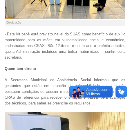
Divulgação
- Este kit bebê está previsto na lei do SUAS como benefício de auxílio
maternidade para as mães em vulnerabilidade social e econômica,
cadastradas nos CRAS. São 12 itens, e neste ano a prefeita solicitou
que a Administração incluísse uma bolsa maternidade – confirmou a
secretária.
Quem tem direito
A Secretaria Municipal de Assistência Social informou que as
gestantes que estão em situação de vulnerabilidade social e não
possuem condições de adquirir o seu enxoval, podem procurar o seu
CRAS de referência para receber orientação e passar pela avaliação
dos técnicos, para saber se preenche os requisitos.