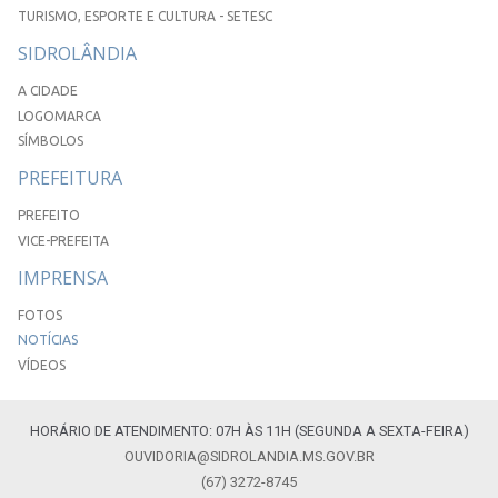
TURISMO, ESPORTE E CULTURA - SETESC
SIDROLÂNDIA
A CIDADE
LOGOMARCA
SÍMBOLOS
PREFEITURA
PREFEITO
VICE-PREFEITA
IMPRENSA
FOTOS
NOTÍCIAS
VÍDEOS
HORÁRIO DE ATENDIMENTO: 07H ÀS 11H (SEGUNDA A SEXTA-FEIRA)
OUVIDORIA@SIDROLANDIA.MS.GOV.BR
(67) 3272-8745