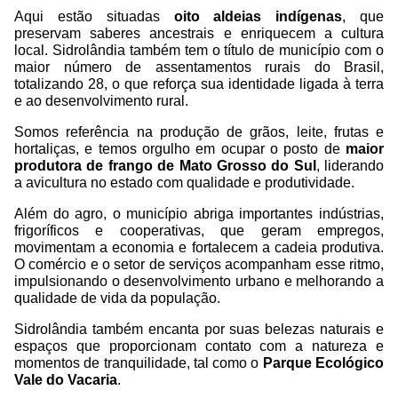
Aqui estão situadas
oito aldeias indígenas
, que
preservam saberes ancestrais e enriquecem a cultura
local. Sidrolândia também tem o título de município com o
maior número de assentamentos rurais do Brasil,
totalizando 28, o que reforça sua identidade ligada à terra
e ao desenvolvimento rural.
Somos referência na produção de grãos, leite, frutas e
hortaliças, e temos orgulho em ocupar o posto de
maior
produtora de frango de Mato Grosso do Sul
, liderando
a avicultura no estado com qualidade e produtividade.
Além do agro, o município abriga importantes indústrias,
frigoríficos e cooperativas, que geram empregos,
movimentam a economia e fortalecem a cadeia produtiva.
O comércio e o setor de serviços acompanham esse ritmo,
impulsionando o desenvolvimento urbano e melhorando a
qualidade de vida da população.
Sidrolândia também encanta por suas belezas naturais e
espaços que proporcionam contato com a natureza e
momentos de tranquilidade, tal como o
Parque Ecológico
Vale do Vacaria
.