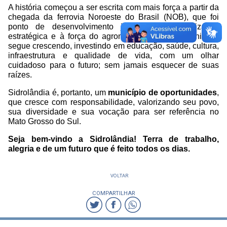
A história começou a ser escrita com mais força a partir da
chegada da ferrovia Noroeste do Brasil (NOB), que foi
ponto de desenvolvimento junto à sua localização
estratégica e à força do agronegócio. Hoje, o município
segue crescendo, investindo em educação, saúde, cultura,
infraestrutura e qualidade de vida, com um olhar
cuidadoso para o futuro; sem jamais esquecer de suas
raízes.
Sidrolândia é, portanto, um
município de oportunidades
,
que cresce com responsabilidade, valorizando seu povo,
sua diversidade e sua vocação para ser referência no
Mato Grosso do Sul.
Seja bem-vindo a Sidrolândia! Terra de trabalho,
alegria e de um futuro que é feito todos os dias.
VOLTAR
COMPARTILHAR