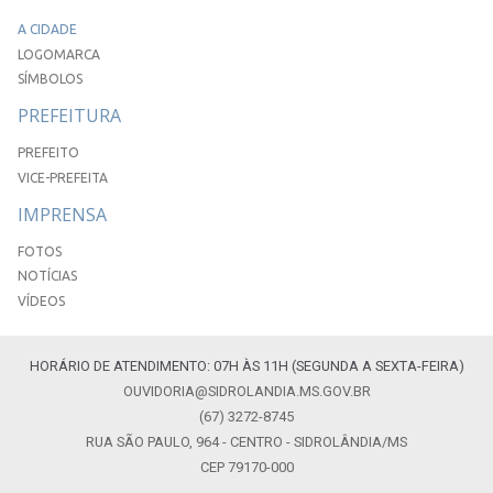
A CIDADE
LOGOMARCA
SÍMBOLOS
PREFEITURA
PREFEITO
VICE-PREFEITA
IMPRENSA
FOTOS
NOTÍCIAS
VÍDEOS
HORÁRIO DE ATENDIMENTO: 07H ÀS 11H (SEGUNDA A SEXTA-FEIRA)
OUVIDORIA@SIDROLANDIA.MS.GOV.BR
(67) 3272-8745
RUA SÃO PAULO, 964 - CENTRO - SIDROLÂNDIA/MS
CEP 79170-000