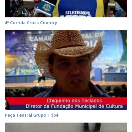
4ª Corrida Cross Country
Peça Teatral Grupo Tripé