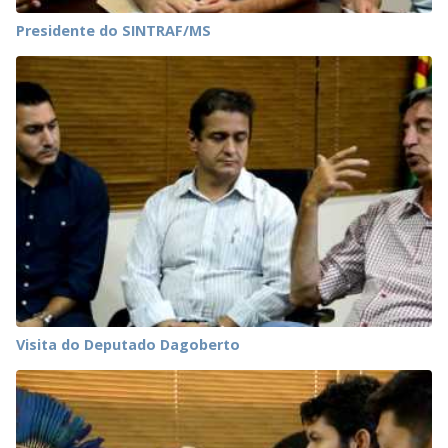
Presidente do SINTRAF/MS
Visita do Deputado Dagoberto