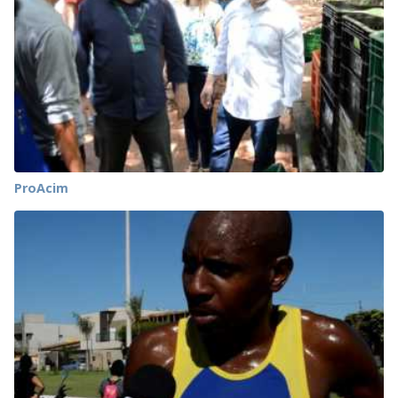
ProAcim