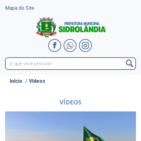
Mapa do Site
Início
/
Vídeos
VÍDEOS