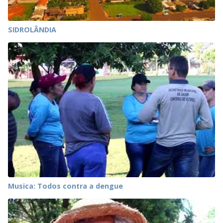
SIDROLÂNDIA
Musica: Todos contra a dengue