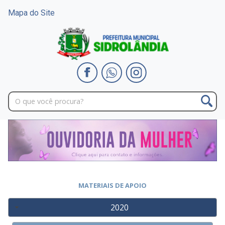
Mapa do Site
MATERIAIS DE APOIO
2020