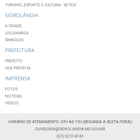
TURISMO, ESPORTE E CULTURA - SETESC
SIDROLÂNDIA
A CIDADE
LOGOMARCA
SÍMBOLOS
PREFEITURA
PREFEITO
VICE-PREFEITA
IMPRENSA
FOTOS
NOTÍCIAS
VÍDEOS
HORÁRIO DE ATENDIMENTO: 07H ÀS 11H (SEGUNDA A SEXTA-FEIRA)
OUVIDORIA@SIDROLANDIA.MS.GOV.BR
(67) 3272-8745