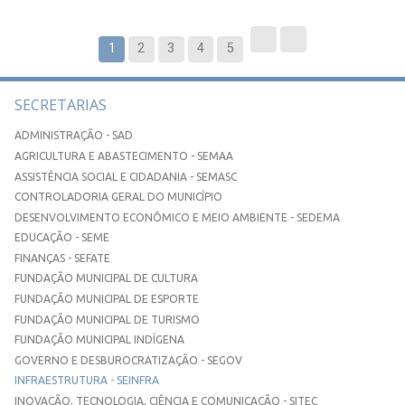
1
2
3
4
5
SECRETARIAS
ADMINISTRAÇÃO - SAD
AGRICULTURA E ABASTECIMENTO - SEMAA
ASSISTÊNCIA SOCIAL E CIDADANIA - SEMASC
CONTROLADORIA GERAL DO MUNICÍPIO
DESENVOLVIMENTO ECONÔMICO E MEIO AMBIENTE - SEDEMA
EDUCAÇÃO - SEME
FINANÇAS - SEFATE
FUNDAÇÃO MUNICIPAL DE CULTURA
FUNDAÇÃO MUNICIPAL DE ESPORTE
FUNDAÇÃO MUNICIPAL DE TURISMO
FUNDAÇÃO MUNICIPAL INDÍGENA
GOVERNO E DESBUROCRATIZAÇÃO - SEGOV
INFRAESTRUTURA - SEINFRA
INOVAÇÃO, TECNOLOGIA, CIÊNCIA E COMUNICAÇÃO - SITEC