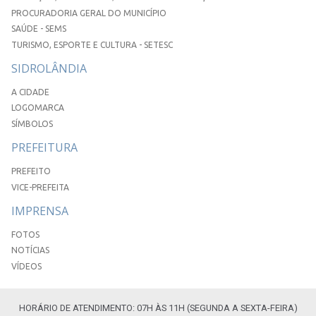
PROCURADORIA GERAL DO MUNICÍPIO
SAÚDE - SEMS
TURISMO, ESPORTE E CULTURA - SETESC
SIDROLÂNDIA
A CIDADE
LOGOMARCA
SÍMBOLOS
PREFEITURA
PREFEITO
VICE-PREFEITA
IMPRENSA
FOTOS
NOTÍCIAS
VÍDEOS
HORÁRIO DE ATENDIMENTO: 07H ÀS 11H (SEGUNDA A SEXTA-FEIRA)