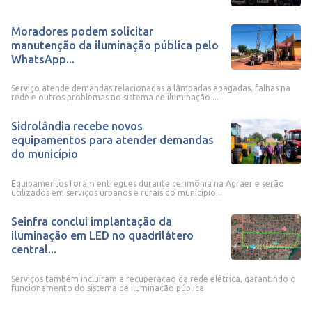
Moradores podem solicitar
manutenção da iluminação pública pelo
WhatsApp...
Serviço atende demandas relacionadas a lâmpadas apagadas, falhas na
rede e outros problemas no sistema de iluminação ...
Sidrolândia recebe novos
equipamentos para atender demandas
do município
Equipamentos foram entregues durante cerimônia na Agraer e serão
utilizados em serviços urbanos e rurais do município...
Seinfra conclui implantação da
iluminação em LED no quadrilátero
central...
Serviços também incluíram a recuperação da rede elétrica, garantindo o
funcionamento do sistema de iluminação pública