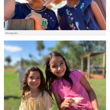
Divulgação