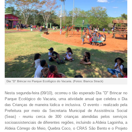
Dia "D" Brincar no Parque Ecológico do Vacaria. (Fotos: Bianca Strack)
Nesta segunda-feira (09/10), ocorreu o tão esperado Dia "D" Brincar no
Parque Ecológico do Vacaria, uma atividade anual que celebra o Dia
das Crianças de maneira lúdica e inclusiva. O evento - realizado pela
Prefeitura por meio da Secretaria Municipal de Assistência Social
(Seas) - reuniu cerca de 300 crianças atendidas pelos serviços
socioassistenciais de diferentes regiões, incluindo a Aldeia Lagoinha, a
Aldeia Córrego do Meio, Quebra Coco, o CRAS São Bento e o Projeto