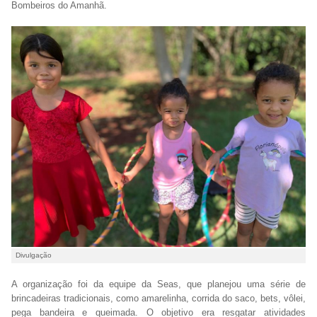
Bombeiros do Amanhã.
Divulgação
A organização foi da equipe da Seas, que planejou uma série de
brincadeiras tradicionais, como amarelinha, corrida do saco, bets, vôlei,
pega bandeira e queimada. O objetivo era resgatar atividades