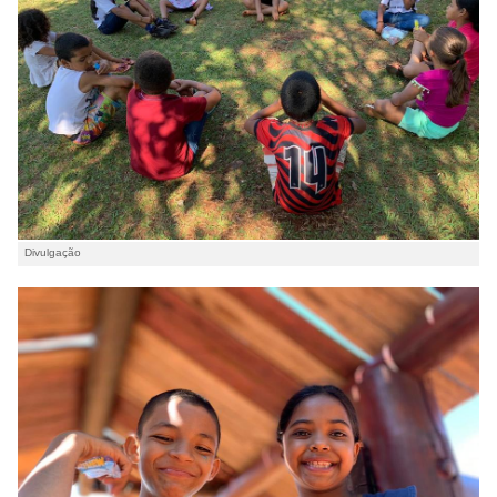
Divulgação