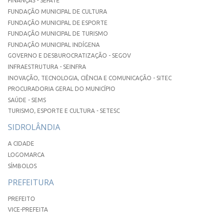
FINANÇAS - SEFATE
FUNDAÇÃO MUNICIPAL DE CULTURA
FUNDAÇÃO MUNICIPAL DE ESPORTE
FUNDAÇÃO MUNICIPAL DE TURISMO
FUNDAÇÃO MUNICIPAL INDÍGENA
GOVERNO E DESBUROCRATIZAÇÃO - SEGOV
INFRAESTRUTURA - SEINFRA
INOVAÇÃO, TECNOLOGIA, CIÊNCIA E COMUNICAÇÃO - SITEC
PROCURADORIA GERAL DO MUNICÍPIO
SAÚDE - SEMS
TURISMO, ESPORTE E CULTURA - SETESC
SIDROLÂNDIA
A CIDADE
LOGOMARCA
SÍMBOLOS
PREFEITURA
PREFEITO
VICE-PREFEITA