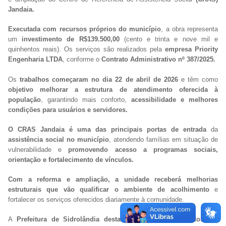
Jandaia.
Executada com recursos próprios do município
, a obra representa
um
investimento de R$139.500,00
(cento e trinta e nove mil e
quinhentos reais). Os serviços são realizados pela
empresa Priority
Engenharia LTDA
, conforme o
Contrato Administrativo nº 387/2025.
Os
trabalhos começaram no dia 22 de abril de 2026
e têm como
objetivo melhorar a estrutura de atendimento oferecida à
população
, garantindo mais conforto,
acessibilidade e melhores
condições para usuários e servidores.
O CRAS Jandaia é uma das principais portas de entrada
da
assistência social no município
, atendendo famílias em situação de
vulnerabilidade e
promovendo acesso a programas sociais,
orientação e fortalecimento de vínculos.
Com a reforma e ampliação, a unidade receberá melhorias
estruturais que vão qualificar o ambiente de acolhimento
e
fortalecer os serviços oferecidos diariamente à comunidade.
A
Prefeitura de Sidrolândia destaca que os investimentos em