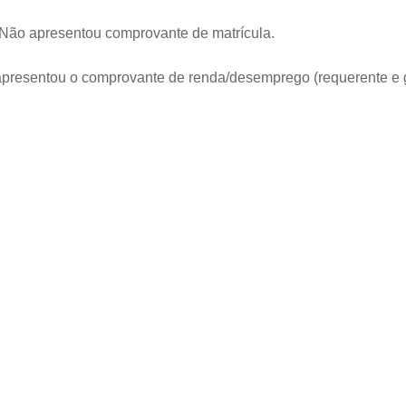
 Não apresentou comprovante de matrícula.
apresentou o comprovante de renda/desemprego (requerente e gr