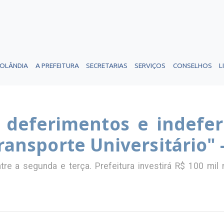
ROLÂNDIA
A PREFEITURA
SECRETARIAS
SERVIÇOS
CONSELHOS
L
e deferimentos e indefe
Transporte Universitário" 
re a segunda e terça. Prefeitura investirá R$ 100 mi