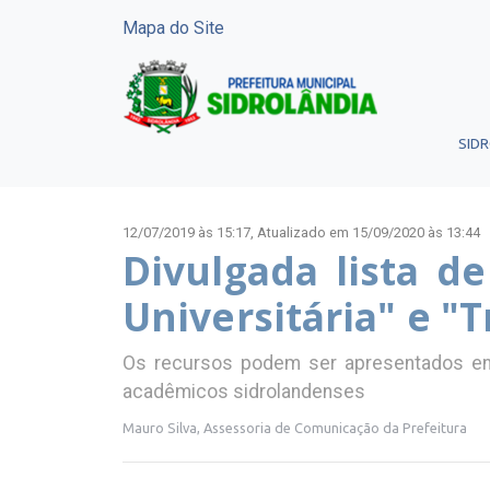
Mapa do Site
SID
12/07/2019 às 15:17,
Atualizado em 15/09/2020 às 13:44
Divulgada lista d
Universitária" e "
Os recursos podem ser apresentados ent
acadêmicos sidrolandenses
Mauro Silva, Assessoria de Comunicação da Prefeitura