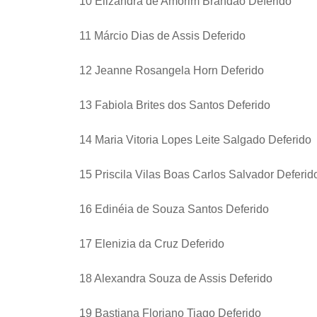
10 Elizandra de Amorim Brandão Deferido
11 Márcio Dias de Assis Deferido
12 Jeanne Rosangela Horn Deferido
13 Fabiola Brites dos Santos Deferido
14 Maria Vitoria Lopes Leite Salgado Deferido
15 Priscila Vilas Boas Carlos Salvador Deferid
16 Edinéia de Souza Santos Deferido
17 Elenizia da Cruz Deferido
18 Alexandra Souza de Assis Deferido
19 Bastiana Floriano Tiago Deferido