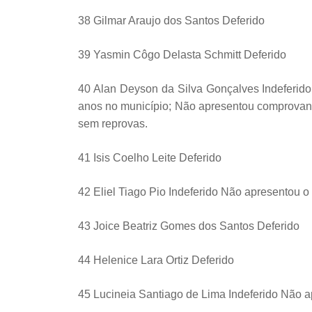
38 Gilmar Araujo dos Santos Deferido
39 Yasmin Côgo Delasta Schmitt Deferido
40 Alan Deyson da Silva Gonçalves Indeferid
anos no município; Não apresentou comprovant
sem reprovas.
41 Isis Coelho Leite Deferido
42 Eliel Tiago Pio Indeferido Não apresentou 
43 Joice Beatriz Gomes dos Santos Deferido
44 Helenice Lara Ortiz Deferido
45 Lucineia Santiago de Lima Indeferido Não a