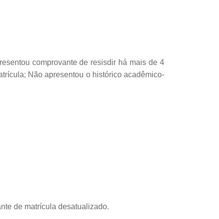
esentou comprovante de resisdir há mais de 4
rícula; Não apresentou o histórico acadêmico-
nte de matrícula desatualizado.