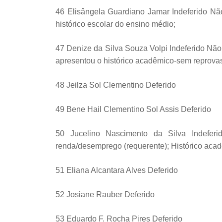
46 Elisângela Guardiano Jamar Indeferido Nã
histórico escolar do ensino médio;
47 Denize da Silva Souza Volpi Indeferido Nã
apresentou o histórico acadêmico-sem reprova
48 Jeilza Sol Clementino Deferido
49 Bene Hail Clementino Sol Assis Deferido
50 Jucelino Nascimento da Silva Indefer
renda/desemprego (requerente); Histórico acad
51 Eliana Alcantara Alves Deferido
52 Josiane Rauber Deferido
53 Eduardo F. Rocha Pires Deferido