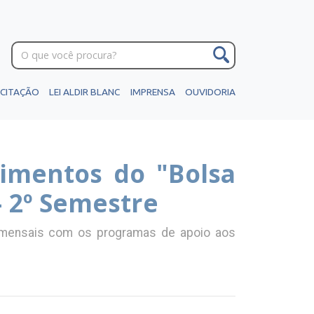
ICITAÇÃO
LEI ALDIR BLANC
IMPRENSA
OUVIDORIA
rimentos do "Bolsa
- 2º Semestre
l mensais com os programas de apoio aos