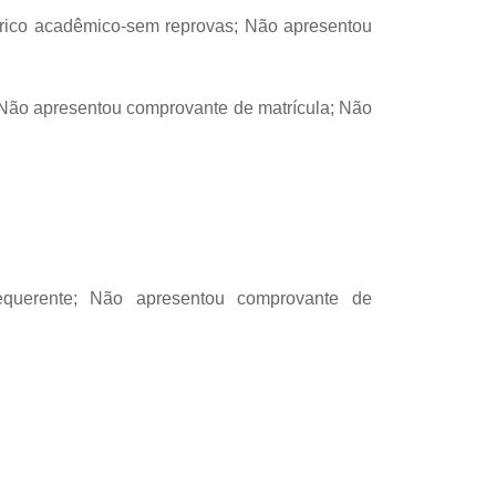
órico acadêmico-sem reprovas; Não apresentou
 Não apresentou comprovante de matrícula; Não
equerente; Não apresentou comprovante de