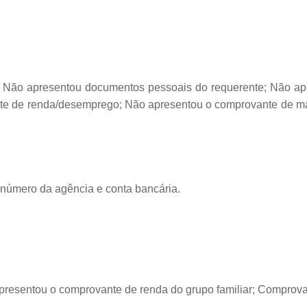
o Não apresentou documentos pessoais do requerente; Não apr
e de renda/desemprego; Não apresentou o comprovante de mat
o número da agência e conta bancária.
presentou o comprovante de renda do grupo familiar; Comprova