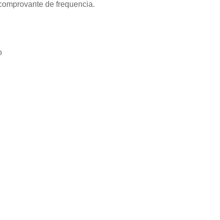
 comprovante de frequencia.
o