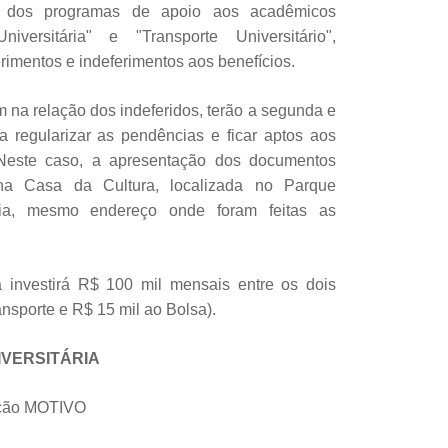
a dos programas de apoio aos acadêmicos
iversitária" e "Transporte Universitário",
rimentos e indeferimentos aos benefícios.
 na relação dos indeferidos, terão a segunda e
ra regularizar as pendências e ficar aptos aos
 Neste caso, a apresentação dos documentos
 na Casa da Cultura, localizada no Parque
ia, mesmo endereço onde foram feitas as
a investirá R$ 100 mil mensais entre os dois
nsporte e R$ 15 mil ao Bolsa).
IVERSITÁRIA
ção MOTIVO