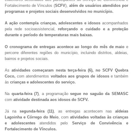
Fortalecimento de Vínculos (
SCFV
),
além de usuários atendidos por
programas e projetos sociais desenvolvidos no município.
A ação contempla crianças, adolescentes e idosos
acompanhados
pela rede socioassistencial,
reforçando o cuidado e a proteção
durante o período de temperaturas mais baixas.
O cronograma de entregas acontece ao longo do mês de maio
e
percorre diferentes regiões do município, incluindo distritos, aldeias,
bairros e projetos sociais.
As
atividades começaram nesta terça-feira (6), no SCFV Quebra
Coco,
com atendimentos
voltados aos grupos de idosos
e também
às
crianças e adolescentes do serviço.
Na
quarta-feira (7)
, a programação
segue no saguão da SEMASC
com
atividade destinada aos idosos do SCFV.
Já na
segunda-feira (11)
, as entregas acontecem nas
aldeias
Lagoinha e Córrego do Meio
, com
atividades voltadas às crianças
e adolescentes
atendidos pelo
Serviço de Convivência e
Fortalecimento de Vínculos.