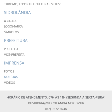
TURISMO, ESPORTE E CULTURA - SETESC
SIDROLÂNDIA
A CIDADE
LOGOMARCA
SÍMBOLOS
PREFEITURA
PREFEITO
VICE-PREFEITA
IMPRENSA
FOTOS
NOTÍCIAS
VÍDEOS
HORÁRIO DE ATENDIMENTO: 07H ÀS 11H (SEGUNDA A SEXTA-FEIRA)
OUVIDORIA@SIDROLANDIA.MS.GOV.BR
(67) 3272-8745