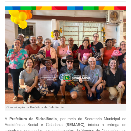
Comunicação da Prefeitura de Sidrolândia
A
Prefeitura de Sidrolândia
, por meio da Secretaria Municipal de
Assistência Social e Cidadania (
SEMASC
), iniciou a entrega de
cobertores destinados aos participantes do Serviço de Convivência e