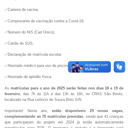
✅Carteira de vacina;
✅Comprovante de vacinação contra a Covid-19;
✅Número do NIS (Cad Único);
✅Cartão do SUS;
✅Declaração de matrícula escolar;
✅Atestado médico para uso de piscina;
✅Atestado de aptidão física.
As
matrículas para o ano de 2025 serão feitas nos dias 18 e 19 de
fevereiro
, das 7h às 11h e das 13h às 16h, no CRAS São Bento,
localizado na Rua Leôncio de Souza Brito S/N.
Importante! Neste ano,
estão disponíveis 29 novas vagas,
complementando as 70 matrículas previstas
, sendo que 41 crianças
que participaram do projeto em 2024 já estão automaticamente
rematrículas para 2025. O programa é gratuito e o transporte será