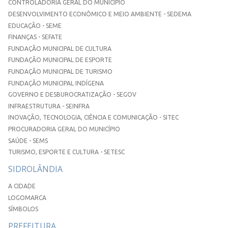
CONTROLADORIA GERAL DO MUNICÍPIO
DESENVOLVIMENTO ECONÔMICO E MEIO AMBIENTE - SEDEMA
EDUCAÇÃO - SEME
FINANÇAS - SEFATE
FUNDAÇÃO MUNICIPAL DE CULTURA
FUNDAÇÃO MUNICIPAL DE ESPORTE
FUNDAÇÃO MUNICIPAL DE TURISMO
FUNDAÇÃO MUNICIPAL INDÍGENA
GOVERNO E DESBUROCRATIZAÇÃO - SEGOV
INFRAESTRUTURA - SEINFRA
INOVAÇÃO, TECNOLOGIA, CIÊNCIA E COMUNICAÇÃO - SITEC
PROCURADORIA GERAL DO MUNICÍPIO
SAÚDE - SEMS
TURISMO, ESPORTE E CULTURA - SETESC
SIDROLÂNDIA
A CIDADE
LOGOMARCA
SÍMBOLOS
PREFEITURA