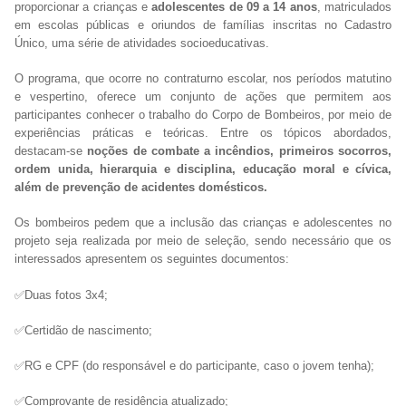
proporcionar a crianças e
adolescentes de 09 a 14 anos
, matriculados
em escolas públicas e oriundos de famílias inscritas no Cadastro
Único, uma série de atividades socioeducativas.
O programa, que ocorre no contraturno escolar, nos períodos matutino
e vespertino, oferece um conjunto de ações que permitem aos
participantes conhecer o trabalho do Corpo de Bombeiros, por meio de
experiências práticas e teóricas. Entre os tópicos abordados,
destacam-se
noções de combate a incêndios, primeiros socorros,
ordem unida, hierarquia e disciplina, educação moral e cívica,
além de prevenção de acidentes domésticos.
Os bombeiros pedem que a inclusão das crianças e adolescentes no
projeto seja realizada por meio de seleção, sendo necessário que os
interessados apresentem os seguintes documentos:
✅Duas fotos 3x4;
✅Certidão de nascimento;
✅RG e CPF (do responsável e do participante, caso o jovem tenha);
✅Comprovante de residência atualizado;