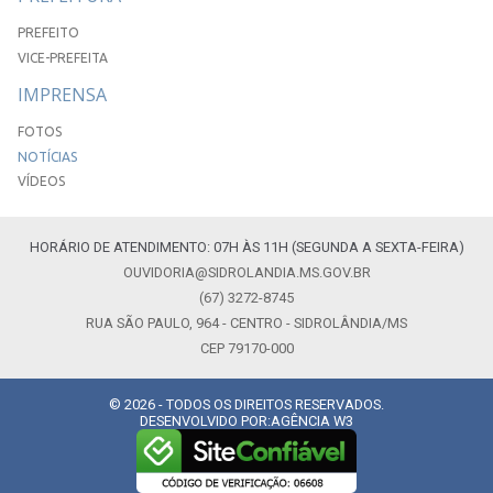
PREFEITO
VICE-PREFEITA
IMPRENSA
FOTOS
NOTÍCIAS
VÍDEOS
HORÁRIO DE ATENDIMENTO: 07H ÀS 11H (SEGUNDA A SEXTA-FEIRA)
OUVIDORIA@SIDROLANDIA.MS.GOV.BR
(67) 3272-8745
RUA SÃO PAULO, 964 - CENTRO - SIDROLÂNDIA/MS
CEP 79170-000
© 2026 - TODOS OS DIREITOS RESERVADOS.
DESENVOLVIDO POR:
AGÊNCIA W3