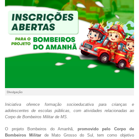
Divulgação
Iniciativa oferece formação socioeducativa para crianças e
adolescentes de escolas públicas, com atividades relacionadas ao
Corpo de Bombeiros Militar de MS.
O projeto Bombeiros do Amanhã,
promovido pelo Corpo de
Bombeiros Militar
de Mato Grosso do Sul, tem como objetivo