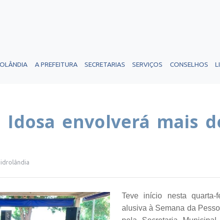
ROLÂNDIA
A PREFEITURA
SECRETARIAS
SERVIÇOS
CONSELHOS
L
 Idosa envolverá mais d
Sidrolândia
Teve início nesta quarta-
alusiva à Semana da Pessoa 