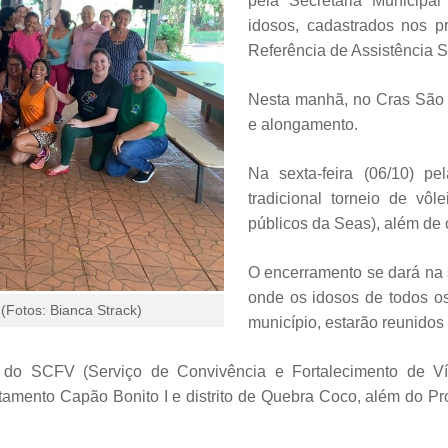
pela Secretaria Municipal
idosos, cadastrados nos p
Referência de Assistência So
Nesta manhã, no Cras São B
e alongamento.
Na sexta-feira (06/10) pe
tradicional torneio de vôl
públicos da Seas), além de
O encerramento se dará na s
onde os idosos de todos os 
Fotos: Bianca Strack)
município, estarão reunidos
r do SCFV (Serviço de Convivência e Fortalecimento de Ví
amento Capão Bonito I e distrito de Quebra Coco, além do Pro