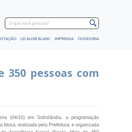
ICITAÇÃO
LEI ALDIR BLANC
IMPRENSA
OUVIDORIA
e 350 pessoas com
feira (04/10) em Sidrolândia, a programação
Idosa, realizada pela Prefeitura, e organizada