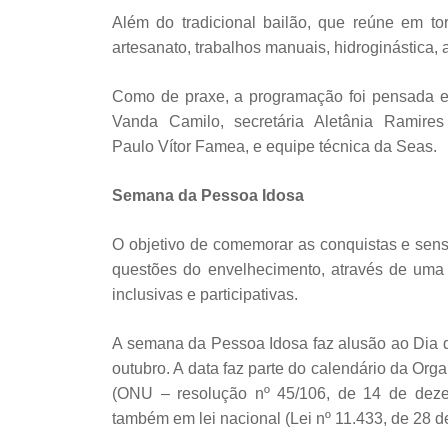
Além do tradicional bailão, que reúne em 
artesanato, trabalhos manuais, hidroginástica, a
Como de praxe, a programação foi pensada em
Vanda Camilo, secretária Aletânia Ramires 
Paulo Vítor Famea, e equipe técnica da Seas.
Semana da Pessoa Idosa
O objetivo de comemorar as conquistas e sensi
questões do envelhecimento, através de uma
inclusivas e participativas.
A semana da Pessoa Idosa faz alusão ao Dia 
outubro. A data faz parte do calendário da Or
(ONU – resolução nº 45/106, de 14 de dezem
também em lei nacional (Lei nº 11.433, de 28 