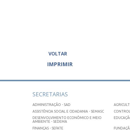
VOLTAR
IMPRIMIR
SECRETARIAS
ADMINISTRAÇÃO - SAD
AGRICULT
ASSISTÊNCIA SOCIAL E CIDADANIA - SEMASC
CONTROL
DESENVOLVIMENTO ECONÔMICO E MEIO
EDUCAÇÃO
AMBIENTE - SEDEMA
FINANÇAS - SEFATE
FUNDAÇÃO