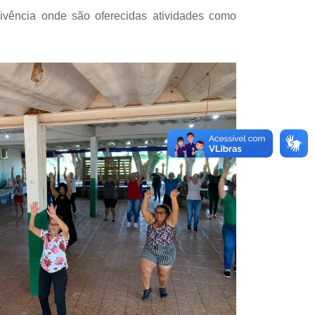
vência onde são oferecidas atividades como