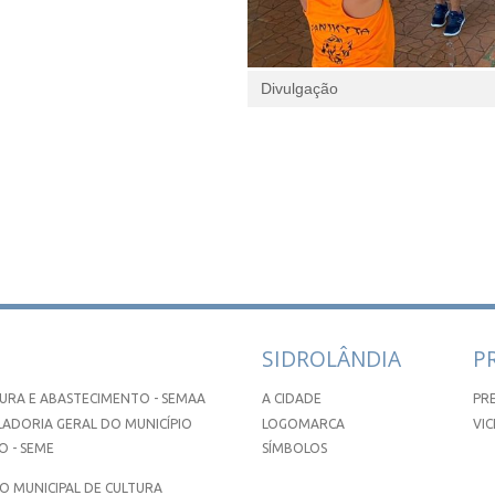
Divulgação
SIDROLÂNDIA
P
URA E ABASTECIMENTO - SEMAA
A CIDADE
PR
ADORIA GERAL DO MUNICÍPIO
LOGOMARCA
VIC
 - SEME
SÍMBOLOS
 MUNICIPAL DE CULTURA