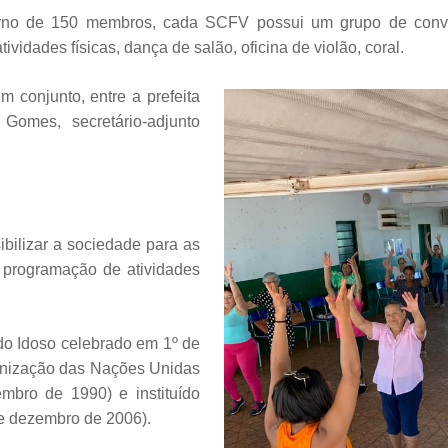
torno de 150 membros, cada SCFV possui um grupo de convi
tividades físicas, dança de salão, oficina de violão, coral.
 conjunto, entre a prefeita
Gomes, secretário-adjunto
bilizar a sociedade para as
 programação de atividades
do Idoso celebrado em 1º de
ganização das Nações Unidas
bro de 1990) e instituído
de dezembro de 2006).