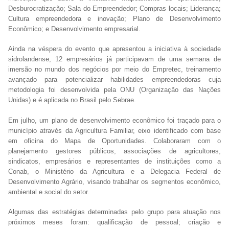
Desburocratização; Sala do Empreendedor; Compras locais; Liderança;
Cultura empreendedora e inovação; Plano de Desenvolvimento
Econômico; e Desenvolvimento empresarial.
Ainda na véspera do evento que apresentou a iniciativa à sociedade
sidrolandense, 12 empresários já participavam de uma semana de
imersão no mundo dos negócios por meio do Empretec, treinamento
avançado para potencializar habilidades empreendedoras cuja
metodologia foi desenvolvida pela ONU (Organização das Nações
Unidas) e é aplicada no Brasil pelo Sebrae.
Em julho, um plano de desenvolvimento econômico foi traçado para o
município através da Agricultura Familiar, eixo identificado com base
em oficina do Mapa de Oportunidades. Colaboraram com o
planejamento gestores públicos, associações de agricultores,
sindicatos, empresários e representantes de instituições como a
Conab, o Ministério da Agricultura e a Delegacia Federal de
Desenvolvimento Agrário, visando trabalhar os segmentos econômico,
ambiental e social do setor.
Algumas das estratégias determinadas pelo grupo para atuação nos
próximos meses foram: qualificação de pessoal; criação e