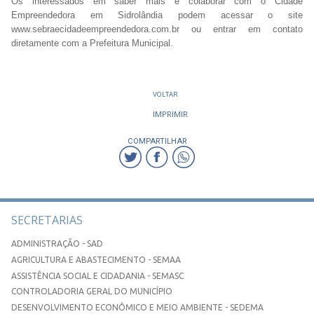
Os interessados em saber mais e colaborar com o Cidade
Empreendedora em Sidrolândia podem acessar o site
www.sebraecidadeempreendedora.com.br ou entrar em contato
diretamente com a Prefeitura Municipal.
VOLTAR
IMPRIMIR
COMPARTILHAR
SECRETARIAS
ADMINISTRAÇÃO - SAD
AGRICULTURA E ABASTECIMENTO - SEMAA
ASSISTÊNCIA SOCIAL E CIDADANIA - SEMASC
CONTROLADORIA GERAL DO MUNICÍPIO
DESENVOLVIMENTO ECONÔMICO E MEIO AMBIENTE - SEDEMA