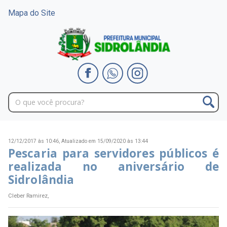
Mapa do Site
12/12/2017 às 10:46,
Atualizado em 15/09/2020 às 13:44
Pescaria para servidores públicos é
realizada no aniversário de
Sidrolândia
Cleber Ramirez,