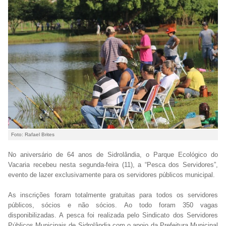
Foto: Rafael Brites
No aniversário de 64 anos de Sidrolândia, o Parque Ecológico do
Vacaria recebeu nesta segunda-feira (11), a “Pesca dos Servidores”,
evento de lazer exclusivamente para os servidores públicos municipal.
As inscrições foram totalmente gratuitas para todos os servidores
públicos, sócios e não sócios. Ao todo foram 350 vagas
disponibilizadas. A pesca foi realizada pelo Sindicato dos Servidores
Públicos Municipais de Sidrolândia com o apoio da Prefeitura Municipal