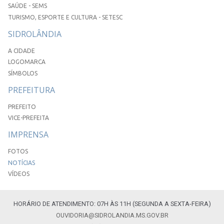
SAÚDE - SEMS
TURISMO, ESPORTE E CULTURA - SETESC
SIDROLÂNDIA
A CIDADE
LOGOMARCA
SÍMBOLOS
PREFEITURA
PREFEITO
VICE-PREFEITA
IMPRENSA
FOTOS
NOTÍCIAS
VÍDEOS
HORÁRIO DE ATENDIMENTO: 07H ÀS 11H (SEGUNDA A SEXTA-FEIRA)
OUVIDORIA@SIDROLANDIA.MS.GOV.BR