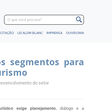
ICITAÇÃO
LEI ALDIR BLANC
IMPRENSA
OUVIDORIA
os segmentos para
urismo
o desenvolvimento do setor
rístico exige planejamento
, diálogo e a