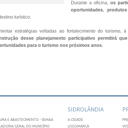
Durante a oficina,
os part
oportunidades, produtos
stino turístico.
ientar estratégias voltadas ao fortalecimento do turismo, à
strução desse planejamento participativo permitirá qu
ortunidades para o turismo nos próximos anos.
SIDROLÂNDIA
P
URA E ABASTECIMENTO - SEMAA
A CIDADE
PR
ADORIA GERAL DO MUNICÍPIO
LOGOMARCA
VIC