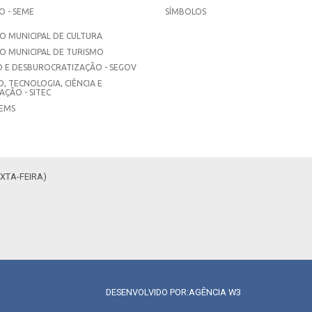
 - SEME
SÍMBOLOS
 MUNICIPAL DE CULTURA
O MUNICIPAL DE TURISMO
 E DESBUROCRATIZAÇÃO - SEGOV
, TECNOLOGIA, CIÊNCIA E
ÇÃO - SITEC
SEMS
XTA-FEIRA)
DESENVOLVIDO POR:
AGÊNCIA W3