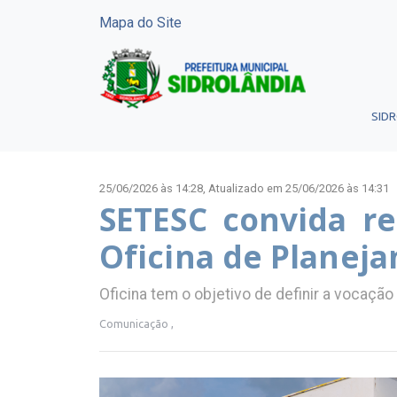
Mapa do Site
SID
25/06/2026 às 14:28,
Atualizado em 25/06/2026 às 14:31
SETESC convida r
Oficina de Planeja
Oficina tem o objetivo de definir a vocação
Comunicação ,