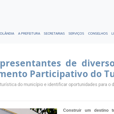
ROLÂNDIA
A PREFEITURA
SECRETARIAS
SERVIÇOS
CONSELHOS
L
epresentantes de divers
mento Participativo do T
 turística do município e identificar oportunidades para 
Construir um destino tu