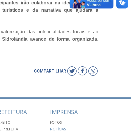
icipantes irão colaborar na identificação de
 turísticos e da narrativa que ajudará a
 valorização das potencialidades locais e ao
e Sidrolândia avance de forma organizada
,
COMPARTILHAR
REFEITURA
IMPRENSA
EFEITO
FOTOS
E-PREFEITA
NOTÍCIAS