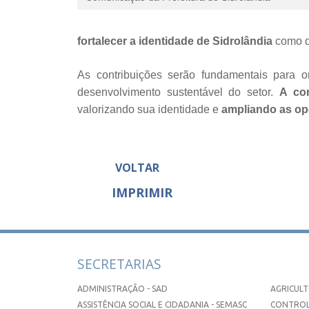
fortalecer a identidade de Sidrolândia
como de
As contribuições serão fundamentais para or
desenvolvimento sustentável do setor.
A con
valorizando sua identidade e
ampliando as op
VOLTAR
IMPRIMIR
SECRETARIAS
ADMINISTRAÇÃO - SAD
AGRICULT
ASSISTÊNCIA SOCIAL E CIDADANIA - SEMASC
CONTROL