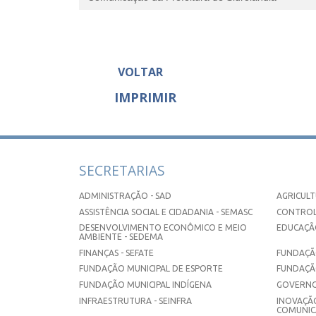
VOLTAR
IMPRIMIR
SECRETARIAS
ADMINISTRAÇÃO - SAD
AGRICULT
ASSISTÊNCIA SOCIAL E CIDADANIA - SEMASC
CONTROL
DESENVOLVIMENTO ECONÔMICO E MEIO
EDUCAÇÃO
AMBIENTE - SEDEMA
FINANÇAS - SEFATE
FUNDAÇÃO
FUNDAÇÃO MUNICIPAL DE ESPORTE
FUNDAÇÃ
FUNDAÇÃO MUNICIPAL INDÍGENA
GOVERNO
INFRAESTRUTURA - SEINFRA
INOVAÇÃO
COMUNICA