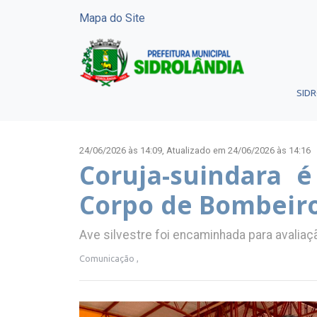
Mapa do Site
SID
24/06/2026 às 14:09,
Atualizado em 24/06/2026 às 14:16
Coruja-suindara é
Corpo de Bombeiro
Ave silvestre foi encaminhada para avaliaç
Comunicação ,