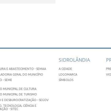
SIDROLÂNDIA
P
URA E ABASTECIMENTO - SEMAA
A CIDADE
PR
ADORIA GERAL DO MUNICÍPIO
LOGOMARCA
VIC
 - SEME
SÍMBOLOS
 MUNICIPAL DE CULTURA
O MUNICIPAL DE TURISMO
 E DESBUROCRATIZAÇÃO - SEGOV
, TECNOLOGIA, CIÊNCIA E
ÇÃO - SITEC