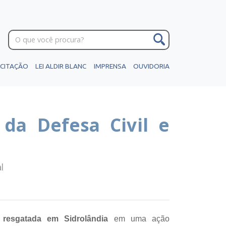
ICITAÇÃO
LEI ALDIR BLANC
IMPRENSA
OUVIDORIA
 da Defesa Civil e
l
i
resgatada em Sidrolândia
em uma ação