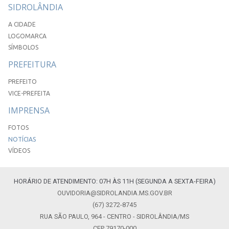
SIDROLÂNDIA
A CIDADE
LOGOMARCA
SÍMBOLOS
PREFEITURA
PREFEITO
VICE-PREFEITA
IMPRENSA
FOTOS
NOTÍCIAS
VÍDEOS
HORÁRIO DE ATENDIMENTO: 07H ÀS 11H (SEGUNDA A SEXTA-FEIRA)
OUVIDORIA@SIDROLANDIA.MS.GOV.BR
(67) 3272-8745
RUA SÃO PAULO, 964 - CENTRO - SIDROLÂNDIA/MS
CEP 79170-000