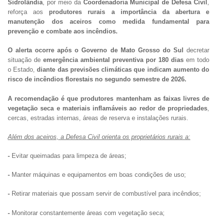
Sidrolândia
, por meio da
Coordenadoria Municipal de Defesa Civil
,
reforça aos
produtores rurais a importância da abertura e
manutenção dos aceiros como medida fundamental para
prevenção e combate aos incêndios.
O alerta ocorre após o Governo de Mato Grosso do Sul
decretar
situação de
emergência ambiental preventiva por 180 dias
em todo
o Estado,
diante das previsões climáticas que indicam aumento do
risco de incêndios florestais no segundo semestre de 2026.
A recomendação é que produtores mantenham as faixas livres de
vegetação seca e materiais inflamáveis ao redor de propriedades
,
cercas, estradas internas, áreas de reserva e instalações rurais.
Além dos aceiros, a Defesa Civil orienta os proprietários rurais a:
-
Evitar queimadas para limpeza de áreas;
-
Manter máquinas e equipamentos em boas condições de uso;
-
Retirar materiais que possam servir de combustível para incêndios;
-
Monitorar constantemente áreas com vegetação seca;