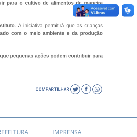
ir para o cultivo de alimentos de maneira
tituto.
A iniciativa permitirá que as crianças
idado com o meio ambiente e da produção
 que pequenas ações podem contribuir para
COMPARTILHAR
REFEITURA
IMPRENSA