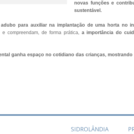
novas funções e contribu
sustentável.
ubo para auxiliar na implantação de uma horta no ins
 e compreendam, de forma prática,
a importância do cu
ntal ganha espaço no cotidiano das crianças, mostrando
SIDROLÂNDIA
P