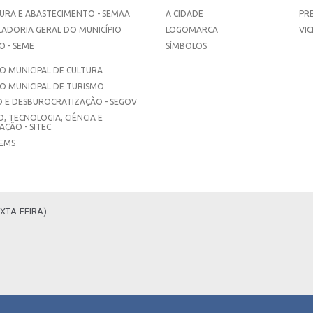
URA E ABASTECIMENTO - SEMAA
A CIDADE
PR
ADORIA GERAL DO MUNICÍPIO
LOGOMARCA
VIC
 - SEME
SÍMBOLOS
 MUNICIPAL DE CULTURA
O MUNICIPAL DE TURISMO
 E DESBUROCRATIZAÇÃO - SEGOV
, TECNOLOGIA, CIÊNCIA E
ÇÃO - SITEC
SEMS
XTA-FEIRA)