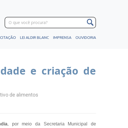
ICITAÇÃO
LEI ALDIR BLANC
IMPRENSA
OUVIDORIA
idade e criação de
tivo de alimentos
ndia
, por meio da Secretaria Municipal de