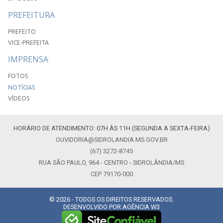
PREFEITURA
PREFEITO
VICE-PREFEITA
IMPRENSA
FOTOS
NOTÍCIAS
VÍDEOS
HORÁRIO DE ATENDIMENTO: 07H ÀS 11H (SEGUNDA A SEXTA-FEIRA)
OUVIDORIA@SIDROLANDIA.MS.GOV.BR
(67) 3272-8745
RUA SÃO PAULO, 964 - CENTRO - SIDROLÂNDIA/MS
CEP 79170-000
© 2026 - TODOS OS DIREITOS RESERVADOS.
DESENVOLVIDO POR:
AGÊNCIA W3