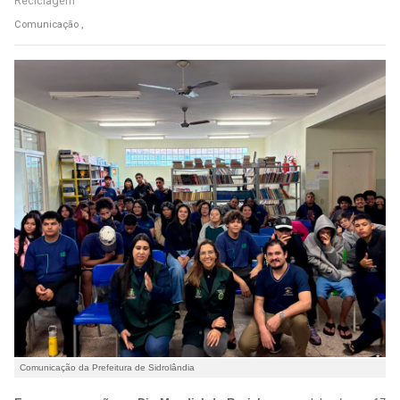
Reciclagem
Comunicação ,
Comunicação da Prefeitura de Sidrolândia