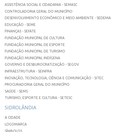
ASSISTÊNCIA SOCIAL E CIDADANIA - SEMASC
CONTROLADORIA GERAL DO MUNICÍPIO
DESENVOLVIMENTO ECONÔMICO E MEIO AMBIENTE - SEDEMA
EDUCAÇÃO - SEME
FINANÇAS - SEFATE
FUNDAÇÃO MUNICIPAL DE CULTURA
FUNDAÇÃO MUNICIPAL DE ESPORTE
FUNDAÇÃO MUNICIPAL DE TURISMO
FUNDAÇÃO MUNICIPAL INDÍGENA
GOVERNO E DESBUROCRATIZAÇÃO - SEGOV
INFRAESTRUTURA - SEINFRA
INOVAÇÃO, TECNOLOGIA, CIÊNCIA E COMUNICAÇÃO - SITEC
PROCURADORIA GERAL DO MUNICÍPIO
SAÚDE - SEMS
TURISMO, ESPORTE E CULTURA - SETESC
SIDROLÂNDIA
A CIDADE
LOGOMARCA
SÍMBOLOS