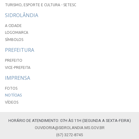
TURISMO, ESPORTE E CULTURA - SETESC
SIDROLÂNDIA
A CIDADE
LOGOMARCA
SÍMBOLOS
PREFEITURA
PREFEITO
VICE-PREFEITA
IMPRENSA
FOTOS
NOTÍCIAS
VÍDEOS
HORÁRIO DE ATENDIMENTO: 07H ÀS 11H (SEGUNDA A SEXTA-FEIRA)
OUVIDORIA@SIDROLANDIA.MS.GOV.BR
(67) 3272-8745