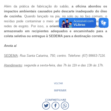
Além da prática de fabricação do sabão,
a oficina abordou os
impactos ambientais causados pelo descarte inadequado do óleo
de cozinha
. Quando lançado na pia, no solo ou no lixo comum, o
resíduo pode contaminar o meio ambiente e causar problemas nas
redes de esgoto. Por isso, a
orientação é que o óleo usado seja
armazenado em recipientes adequados e encaminhado para a
coleta seletiva ou entregue à SEDEMA para a destinação correta.
Anota aí
SEDEMA
:
Rua Santa Catarina, 750, centro. Telefone: (67) 99663-7116.
Atendimento
:
segunda a sexta-feira, das 7h às 11h e das 13h às 17h.
VOLTAR
IMPRIMIR
COMPARTILHAR