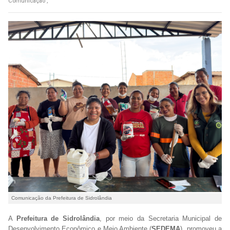
Comunicação ,
Comunicação da Prefeitura de Sidrolândia
A
Prefeitura de Sidrolândia
, por meio da Secretaria Municipal de
Desenvolvimento Econômico e Meio Ambiente (
SEDEMA
), promoveu a