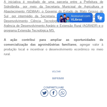
A iniciativa é resultado de uma parceria entre a Prefeitura de
Sidrolândia, por meio da Secretaria Municipal de Agricultura e
Abastecimento (SEMAA), o Governo do Estado de Mato Grosso do
Sul, por intermédio da Secretaria de Estado de Meio Ambiente,
Desenvolvimento, Ciência, Tecnologia e Inovação (SEMADESC), a
Agência de Desenvolvimento Agrário e Extensão Rural (AGRAER) e o
programa Extensão Tecnológica MS.
A ação contribui para ampliar as oportunidades de
comercialização das agroindústrias familiares
, agregar valor à
produção local e incentivar o desenvolvimento econômico no meio
rural.
VOLTAR
IMPRIMIR
COMPARTILHAR