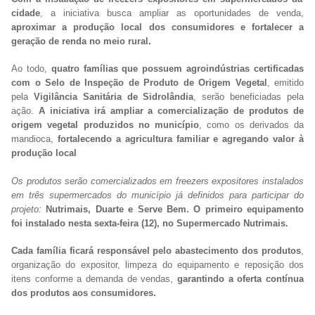
cidade
, a iniciativa busca ampliar as oportunidades de venda,
aproximar a produção local dos consumidores e fortalecer a
geração de renda no meio rural.
Ao todo,
quatro famílias que possuem agroindústrias certificadas
com o Selo de Inspeção de Produto de Origem Vegetal
, emitido
pela
Vigilância Sanitária de Sidrolândia
, serão beneficiadas pela
ação.
A iniciativa irá ampliar a comercialização de produtos de
origem vegetal produzidos no município
, como os derivados da
mandioca,
fortalecendo a agricultura familiar e agregando valor à
produção local
Os produtos serão comercializados em freezers expositores instalados
em três supermercados do município já definidos para participar do
projeto:
Nutrimais, Duarte e Serve Bem. O primeiro equipamento
foi instalado nesta sexta-feira (12), no Supermercado Nutrimais.
Cada família ficará responsável pelo abastecimento dos produtos
,
organização do expositor, limpeza do equipamento e reposição dos
itens conforme a demanda de vendas,
garantindo a oferta contínua
dos produtos aos consumidores.