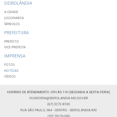
SIDROLÂNDIA
A CIDADE
LOGOMARCA
SÍMBOLOS
PREFEITURA
PREFEITO
VICE-PREFEITA
IMPRENSA
FOTOS
NOTÍCIAS
VÍDEOS
HORÁRIO DE ATENDIMENTO: 07H ÀS 11H (SEGUNDA A SEXTA-FEIRA)
OUVIDORIA@SIDROLANDIA.MS.GOV.BR
(67) 3272-8745
RUA SÃO PAULO, 964 - CENTRO - SIDROLÂNDIA/MS
CEP 79170-000