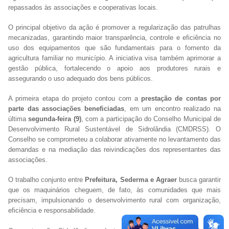
repassados às associações e cooperativas locais.
O principal objetivo da ação é promover a regularização das patrulhas
mecanizadas, garantindo maior transparência, controle e eficiência no
uso dos equipamentos que são fundamentais para o fomento da
agricultura familiar no município. A iniciativa visa também aprimorar a
gestão pública, fortalecendo o apoio aos produtores rurais e
assegurando o uso adequado dos bens públicos.
A primeira etapa do projeto contou com a
prestação de contas por
parte das associações beneficiadas
, em um encontro realizado na
última
segunda-feira (9)
, com a participação do Conselho Municipal de
Desenvolvimento Rural Sustentável de Sidrolândia (CMDRSS). O
Conselho se comprometeu a colaborar ativamente no levantamento das
demandas e na mediação das reivindicações dos representantes das
associações.
O trabalho conjunto entre
Prefeitura, Sederma e Agraer
busca garantir
que os maquinários cheguem, de fato, às comunidades que mais
precisam, impulsionando o desenvolvimento rural com organização,
eficiência e responsabilidade.