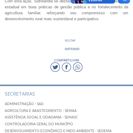
Com esta ação, Sidrolândia se destaca mais uma vez como referência
estadual em boas práticas de gestão pública e no fortalecimento da
agricultura familiar, reforçando seu compromisso com um
desenvolvimento rural mais sustentável e participativo.
VOLTAR
IMPRIMIR
COMPARTILHAR
SECRETARIAS
ADMINISTRAÇÃO - SAD
AGRICULTURA E ABASTECIMENTO - SEMAA
ASSISTÊNCIA SOCIAL E CIDADANIA - SEMASC
CONTROLADORIA GERAL DO MUNICÍPIO
DESENVOLVIMENTO ECONÔMICO E MEIO AMBIENTE - SEDEMA