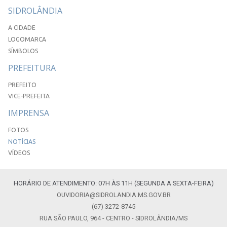
SIDROLÂNDIA
A CIDADE
LOGOMARCA
SÍMBOLOS
PREFEITURA
PREFEITO
VICE-PREFEITA
IMPRENSA
FOTOS
NOTÍCIAS
VÍDEOS
HORÁRIO DE ATENDIMENTO: 07H ÀS 11H (SEGUNDA A SEXTA-FEIRA)
OUVIDORIA@SIDROLANDIA.MS.GOV.BR
(67) 3272-8745
RUA SÃO PAULO, 964 - CENTRO - SIDROLÂNDIA/MS