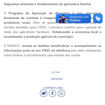
Segurança alimentar e fortalecimento da agricultura familiar
O
Programa de Aquisição de Alimentos é uma importante
ferramenta de combate à insegurança alimentar e de apoio aos
produtores rurais.
Além de garantir alimentos saudáveis para as
famílias atendidas pelos CRAS, a iniciativa contribui para a geração de
renda dos agricultores familiares,
fortalecendo a economia local e
incentivando a produção agrícola do município.
A SEMASC
orienta as famílias beneficiárias a acompanharem as
informações junto ao seu CRAS de referência
para obter orientações
sobre horários e procedimentos para retirada das cestas.
VOLTAR
IMPRIMIR
COMPARTILHAR