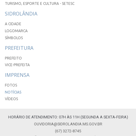
TURISMO, ESPORTE E CULTURA - SETESC
SIDROLÂNDIA
A CIDADE
LOGOMARCA
SÍMBOLOS
PREFEITURA
PREFEITO
VICE-PREFEITA
IMPRENSA
FOTOS
NOTÍCIAS
VÍDEOS
HORÁRIO DE ATENDIMENTO: 07H ÀS 11H (SEGUNDA A SEXTA-FEIRA)
OUVIDORIA@SIDROLANDIA.MS.GOV.BR
(67) 3272-8745