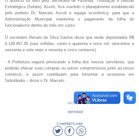
O anúncio foi feito pela Secretaria de Fazenda, Tributação e Gestão
Estratégica (Sefate). Assim, fica mantido o planejamento estabelecido
pelo prefeito Dr. Marcelo Ascoli e equipe econômica, para que a
Administração Municipal mantenha o pagamento da folha do
funcionalismo dentro do mês em curso.
O secretário Renato da Silva Santos disse que serão depositados R$
6.149.867,95 (seis milhões, cento e quarenta e nove mil, oitocentos e
sessenta e sete reais e noventa e cinco centavos).
- A Prefeitura seguirá priorizando a folha dos nossos servidores, que
poderão efetuar suas compras ou outros compromissos junto ao nosso
comércio, e assim contribuem para fomentar a economia em
Sidrolândia – disse o Dr. Marcelo.
VOLTAR
IMPRIMIR
COMPARTILHAR