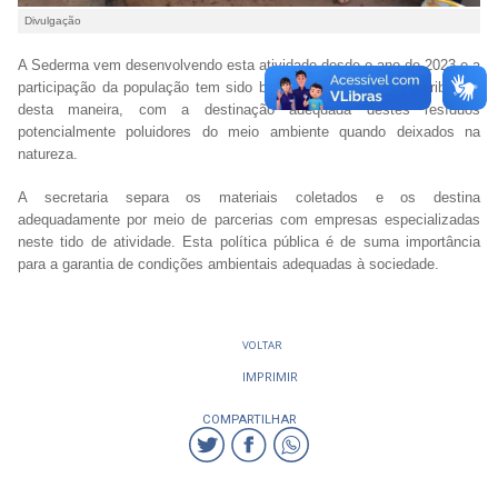
Divulgação
A Sederma vem desenvolvendo esta atividade desde o ano de 2023 e a
participação da população tem sido bastante satisfatória, contribuindo
desta maneira, com a destinação adequada destes resíduos
potencialmente poluidores do meio ambiente quando deixados na
natureza.
A secretaria separa os materiais coletados e os destina
adequadamente por meio de parcerias com empresas especializadas
neste tido de atividade. Esta política pública é de suma importância
para a garantia de condições ambientais adequadas à sociedade.
VOLTAR
IMPRIMIR
COMPARTILHAR