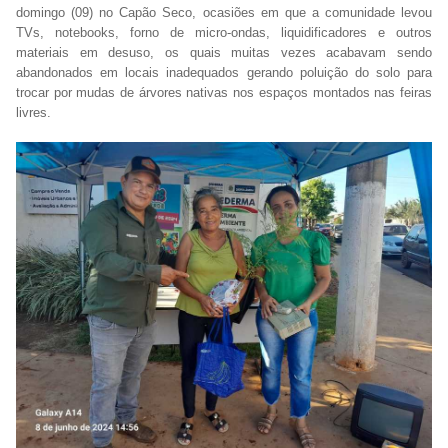
domingo (09) no Capão Seco, ocasiões em que a comunidade levou
TVs, notebooks, forno de micro-ondas, liquidificadores e outros
materiais em desuso, os quais muitas vezes acabavam sendo
abandonados em locais inadequados gerando poluição do solo para
trocar por mudas de árvores nativas nos espaços montados nas feiras
livres.