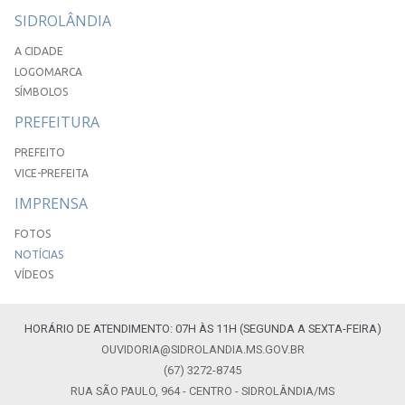
SIDROLÂNDIA
A CIDADE
LOGOMARCA
SÍMBOLOS
PREFEITURA
PREFEITO
VICE-PREFEITA
IMPRENSA
FOTOS
NOTÍCIAS
VÍDEOS
HORÁRIO DE ATENDIMENTO: 07H ÀS 11H (SEGUNDA A SEXTA-FEIRA)
OUVIDORIA@SIDROLANDIA.MS.GOV.BR
(67) 3272-8745
RUA SÃO PAULO, 964 - CENTRO - SIDROLÂNDIA/MS