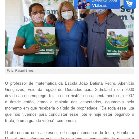
Foto: Rafael Brites
O professor de matemática da Escola João Batista Retiro, Abenício
Gonçalves, veio da região de Dourados para Sidrolândia em 2000
devido ao desemprego. Iniciou sua história no assentamento em 2007
e desde então, como a maioria dos assentados, aguardava pelo
momento em que receberia o título de propriedade. “De toda essa luta
que nós tivemos para conquistar esse lote e hoje estar pegando o
título, é uma grande vitória”, comemora.
O ato contou com a presença do superintendente do Incra, Humberto
Maciel, que informou que ainda este ano o Incra pretende realizar a