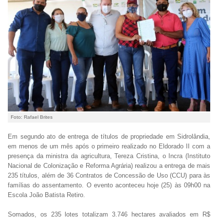
Foto: Rafael Brites
Em segundo ato de entrega de títulos de propriedade em Sidrolândia,
em menos de um mês após o primeiro realizado no Eldorado II com a
presença da ministra da agricultura, Tereza Cristina, o Incra (Instituto
Nacional de Colonização e Reforma Agrária) realizou a entrega de mais
235 títulos, além de 36 Contratos de Concessão de Uso (CCU) para às
famílias do assentamento. O evento aconteceu hoje (25) às 09h00 na
Escola João Batista Retiro.
Somados, os 235 lotes totalizam 3.746 hectares avaliados em R$