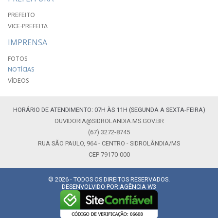
PREFEITO
VICE-PREFEITA
IMPRENSA
FOTOS
NOTÍCIAS
VÍDEOS
HORÁRIO DE ATENDIMENTO: 07H ÀS 11H (SEGUNDA A SEXTA-FEIRA)
OUVIDORIA@SIDROLANDIA.MS.GOV.BR
(67) 3272-8745
RUA SÃO PAULO, 964 - CENTRO - SIDROLÂNDIA/MS
CEP 79170-000
© 2026 - TODOS OS DIREITOS RESERVADOS.
DESENVOLVIDO POR:
AGÊNCIA W3