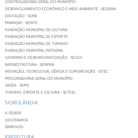
CONTROLADORIA GERAL DO MUNICÍPIO
DESENVOLVIMENTO ECONÔMICO E MEIO AMBIENTE - SEDEMA
EDUCAÇÃO - SEME
FINANÇAS - SEFATE
FUNDAÇÃO MUNICIPAL DE CULTURA
FUNDAÇÃO MUNICIPAL DE ESPORTE
FUNDAÇÃO MUNICIPAL DE TURISMO
FUNDAÇÃO MUNICIPAL INDÍGENA
GOVERNO E DESBUROCRATIZAÇÃO - SEGOV
INFRAESTRUTURA - SEINFRA
INOVAÇÃO, TECNOLOGIA, CIÊNCIA E COMUNICAÇÃO - SITEC
PROCURADORIA GERAL DO MUNICÍPIO
SAÚDE - SEMS
TURISMO, ESPORTE E CULTURA - SETESC
SIDROLÂNDIA
A CIDADE
LOGOMARCA
SÍMBOLOS
PREFEITURA