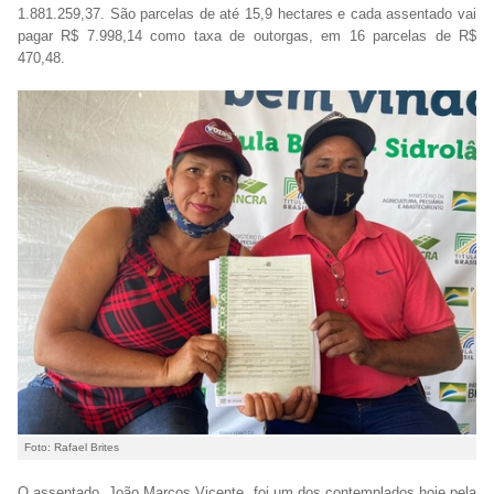
1.881.259,37. São parcelas de até 15,9 hectares e cada assentado vai
pagar R$ 7.998,14 como taxa de outorgas, em 16 parcelas de R$
470,48.
Foto: Rafael Brites
O assentado, João Marcos Vicente, foi um dos contemplados hoje pela