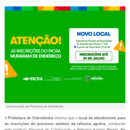
Comunicação da Prefeitura de Sidrolândia
A
Prefeitura de Sidrolândia
informa que o
local de atendimento para
as inscrições do processo seletivo da reforma agrária
, conduzido
pelo Instituto Nacional de Colonização e Reforma Agrária (
Incra
),
foi