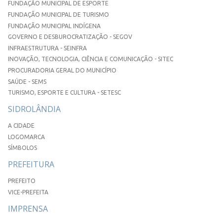
FUNDAÇÃO MUNICIPAL DE ESPORTE
FUNDAÇÃO MUNICIPAL DE TURISMO
FUNDAÇÃO MUNICIPAL INDÍGENA
GOVERNO E DESBUROCRATIZAÇÃO - SEGOV
INFRAESTRUTURA - SEINFRA
INOVAÇÃO, TECNOLOGIA, CIÊNCIA E COMUNICAÇÃO - SITEC
PROCURADORIA GERAL DO MUNICÍPIO
SAÚDE - SEMS
TURISMO, ESPORTE E CULTURA - SETESC
SIDROLÂNDIA
A CIDADE
LOGOMARCA
SÍMBOLOS
PREFEITURA
PREFEITO
VICE-PREFEITA
IMPRENSA