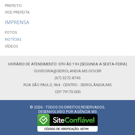
PREFEITO
VICE-PREFEITA
IMPRENSA
FOTOS
NOTÍCIAS
VÍDEOS
HORÁRIO DE ATENDIMENTO: 07H ÀS 11H (SEGUNDA A SEXTA-FEIRA)
OUVIDORIA@SIDROLANDIA.MS.GOV.BR
(67) 3272-8745
RUA SÃO PAULO, 964 - CENTRO - SIDROLÂNDIA/MS
CEP 79170-000
© 2026 - TODOS OS DIREITOS RESERVADOS.
DESENVOLVIDO POR:
AGÊNCIA W3