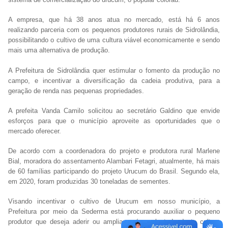
A empresa, que há 38 anos atua no mercado, está há 6 anos
realizando parceria com os pequenos produtores rurais de Sidrolândia,
possibilitando o cultivo de uma cultura viável economicamente e sendo
mais uma alternativa de produção.
A Prefeitura de Sidrolândia quer estimular o fomento da produção no
campo, e incentivar a diversificação da cadeia produtiva, para a
geração de renda nas pequenas propriedades.
A prefeita Vanda Camilo solicitou ao secretário Galdino que envide
esforços para que o município aproveite as oportunidades que o
mercado oferecer.
De acordo com a coordenadora do projeto e produtora rural Marlene
Bial, moradora do assentamento Alambari Fetagri, atualmente, há mais
de 60 famílias participando do projeto Urucum do Brasil. Segundo ela,
em 2020, foram produzidas 30 toneladas de sementes.
Visando incentivar o cultivo de Urucum em nosso município, a
Prefeitura por meio da Sederma está procurando auxiliar o pequeno
produtor que deseja aderir ou ampliar a área plantada desta cultura