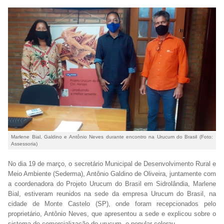
Marlene Bial, Galdino e Antônio Neves durante encontro na Urucum do Brasil (Foto:
Assessoria)
No dia 19 de março, o secretário Municipal de Desenvolvimento Rural e
Meio Ambiente (Sederma), Antônio Galdino de Oliveira, juntamente com
a coordenadora do Projeto Urucum do Brasil em Sidrolândia, Marlene
Bial, estiveram reunidos na sede da empresa Urucum do Brasil, na
cidade de Monte Castelo (SP), onde foram recepcionados pelo
proprietário, Antônio Neves, que apresentou a sede e explicou sobre o
sistema de comercialização do urucum, o popular colorau.