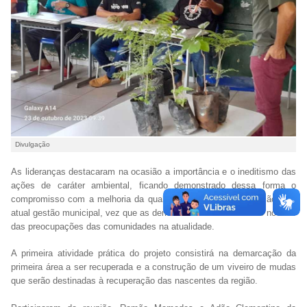
Divulgação
As lideranças destacaram na ocasião a importância e o ineditismo das
ações de caráter ambiental, ficando demonstrado dessa forma o
compromisso com a melhoria da qualidade de vida da população pela
atual gestão municipal, vez que as demandas ambientais estão no foco
das preocupações das comunidades na atualidade.
A primeira atividade prática do projeto consistirá na demarcação da
primeira área a ser recuperada e a construção de um viveiro de mudas
que serão destinadas à recuperação das nascentes da região.