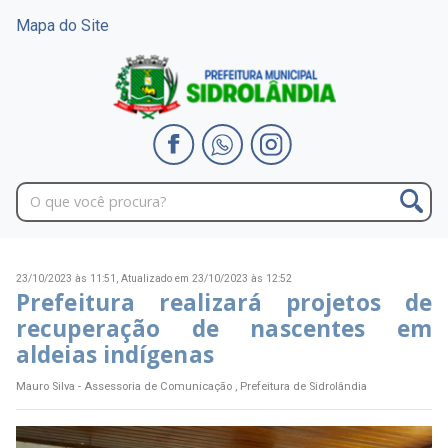
Mapa do Site
23/10/2023 às 11:51,
Atualizado em 23/10/2023 às 12:52
Prefeitura realizará projetos de
recuperação de nascentes em
aldeias indígenas
Mauro Silva - Assessoria de Comunicação , Prefeitura de Sidrolândia