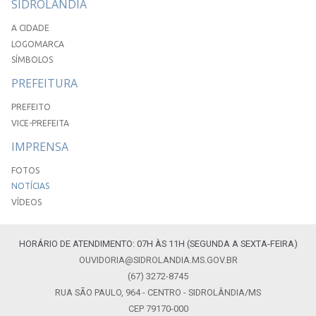
SIDROLÂNDIA
A CIDADE
LOGOMARCA
SÍMBOLOS
PREFEITURA
PREFEITO
VICE-PREFEITA
IMPRENSA
FOTOS
NOTÍCIAS
VÍDEOS
HORÁRIO DE ATENDIMENTO: 07H ÀS 11H (SEGUNDA A SEXTA-FEIRA)
OUVIDORIA@SIDROLANDIA.MS.GOV.BR
(67) 3272-8745
RUA SÃO PAULO, 964 - CENTRO - SIDROLÂNDIA/MS
CEP 79170-000