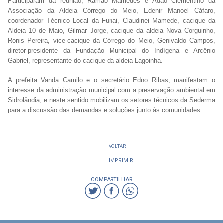
Participaram da reunião, Ramão Mamedes e Adão Clementino da
Associação da Aldeia Córrego do Meio, Edenir Manoel Cáfaro,
coordenador Técnico Local da Funai, Claudinei Mamede, cacique da
Aldeia 10 de Maio, Gilmar Jorge, cacique da aldeia Nova Corguinho,
Ronis Pereira, vice-cacique da Córrego do Meio, Genivaldo Campos,
diretor-presidente da Fundação Municipal do Indígena e Arcênio
Gabriel, representante do cacique da aldeia Lagoinha.
A prefeita Vanda Camilo e o secretário Edno Ribas, manifestam o
interesse da administração municipal com a preservação ambiental em
Sidrolândia, e neste sentido mobilizam os setores técnicos da Sederma
para a discussão das demandas e soluções junto às comunidades.
VOLTAR
IMPRIMIR
COMPARTILHAR