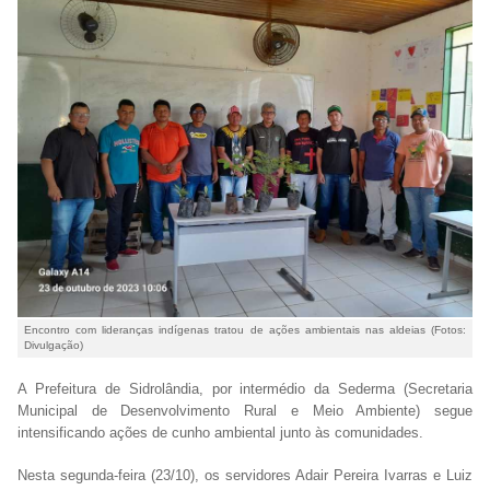
Encontro com lideranças indígenas tratou de ações ambientais nas aldeias (Fotos:
Divulgação)
A Prefeitura de Sidrolândia, por intermédio da Sederma (Secretaria
Municipal de Desenvolvimento Rural e Meio Ambiente) segue
intensificando ações de cunho ambiental junto às comunidades.
Nesta segunda-feira (23/10), os servidores Adair Pereira Ivarras e Luiz