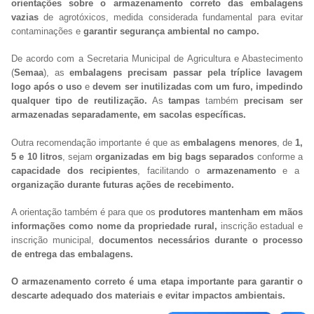
orientações sobre o armazenamento correto das embalagens
vazias
de agrotóxicos, medida considerada fundamental para evitar
contaminações e
garantir segurança ambiental no campo.
De acordo com a Secretaria Municipal de Agricultura e Abastecimento
(
Semaa
), as
embalagens precisam passar pela tríplice lavagem
logo após o uso
e
devem ser inutilizadas com um furo, impedindo
qualquer tipo de reutilização.
As
tampas
também
precisam ser
armazenadas separadamente, em sacolas específicas.
Outra recomendação importante é que as
embalagens menores
, de
1,
5 e 10 litros
, sejam
organizadas em big bags separados
conforme a
capacidade dos recipientes
, facilitando o
armazenamento
e a
organização durante futuras ações de recebimento.
A orientação também é para que os
produtores mantenham em mãos
informações como nome da propriedade rural,
inscrição estadual e
inscrição municipal,
documentos necessários durante o processo
de entrega das embalagens.
O armazenamento correto é uma etapa importante para garantir o
descarte adequado dos materiais e evitar impactos ambientais.