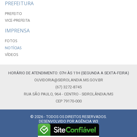
PREFEITURA
PREFEITO
VICE-PREFEITA
IMPRENSA
FOTOS
NOTÍCIAS
VÍDEOS
HORÁRIO DE ATENDIMENTO: 07H ÀS 11H (SEGUNDA A SEXTA-FEIRA)
OUVIDORIA@SIDROLANDIA.MS.GOV.BR
(67) 3272-8745
RUA SÃO PAULO, 964 - CENTRO - SIDROLÂNDIA/MS
CEP 79170-000
© 2026 - TODOS OS DIREITOS RESERVADOS.
DESENVOLVIDO POR:
AGÊNCIA W3