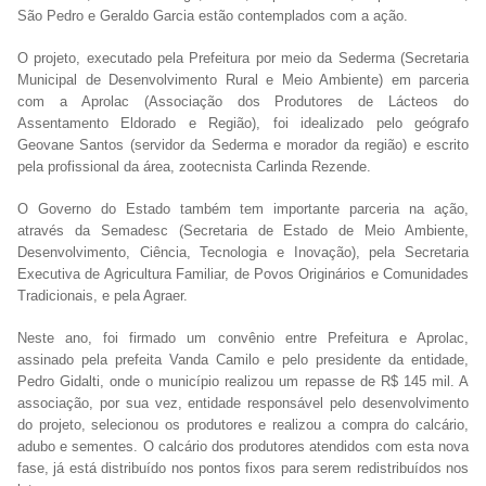
São Pedro e Geraldo Garcia estão contemplados com a ação.
O projeto, executado pela Prefeitura por meio da Sederma (Secretaria
Municipal de Desenvolvimento Rural e Meio Ambiente) em parceria
com a Aprolac (Associação dos Produtores de Lácteos do
Assentamento Eldorado e Região), foi idealizado pelo geógrafo
Geovane Santos (servidor da Sederma e morador da região) e escrito
pela profissional da área, zootecnista Carlinda Rezende.
O Governo do Estado também tem importante parceria na ação,
através da Semadesc (Secretaria de Estado de Meio Ambiente,
Desenvolvimento, Ciência, Tecnologia e Inovação), pela Secretaria
Executiva de Agricultura Familiar, de Povos Originários e Comunidades
Tradicionais, e pela Agraer.
Neste ano, foi firmado um convênio entre Prefeitura e Aprolac,
assinado pela prefeita Vanda Camilo e pelo presidente da entidade,
Pedro Gidalti, onde o município realizou um repasse de R$ 145 mil. A
associação, por sua vez, entidade responsável pelo desenvolvimento
do projeto, selecionou os produtores e realizou a compra do calcário,
adubo e sementes. O calcário dos produtores atendidos com esta nova
fase, já está distribuído nos pontos fixos para serem redistribuídos nos