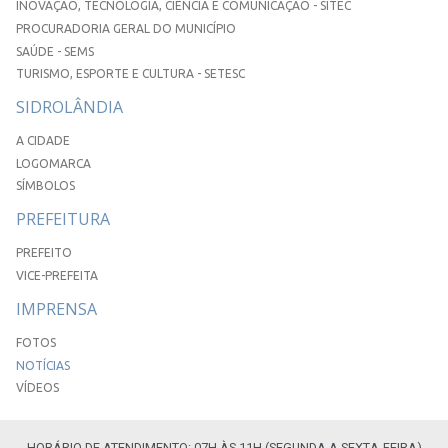
INOVAÇÃO, TECNOLOGIA, CIÊNCIA E COMUNICAÇÃO - SITEC
PROCURADORIA GERAL DO MUNICÍPIO
SAÚDE - SEMS
TURISMO, ESPORTE E CULTURA - SETESC
SIDROLÂNDIA
A CIDADE
LOGOMARCA
SÍMBOLOS
PREFEITURA
PREFEITO
VICE-PREFEITA
IMPRENSA
FOTOS
NOTÍCIAS
VÍDEOS
HORÁRIO DE ATENDIMENTO: 07H ÀS 11H (SEGUNDA A SEXTA-FEIRA)