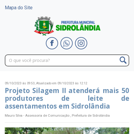
Mapa do Site
09/10/2023 às 09:53,
Atualizado em 09/10/2023 às 12:12
Projeto Silagem II atenderá mais 50
produtores de leite de
assentamentos em Sidrolândia
Mauro Silva - Assessoria de Comunicação , Prefeitura de Sidrolândia