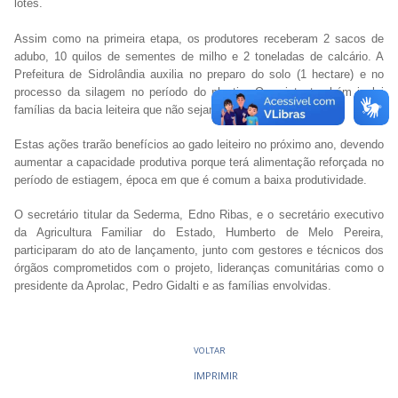
lotes.
Assim como na primeira etapa, os produtores receberam 2 sacos de
adubo, 10 quilos de sementes de milho e 2 toneladas de calcário. A
Prefeitura de Sidrolândia auxilia no preparo do solo (1 hectare) e no
processo da silagem no período do plantio. O projeto também inclui
famílias da bacia leiteira que não sejam associadas da Aprolac.
Estas ações trarão benefícios ao gado leiteiro no próximo ano, devendo
aumentar a capacidade produtiva porque terá alimentação reforçada no
período de estiagem, época em que é comum a baixa produtividade.
O secretário titular da Sederma, Edno Ribas, e o secretário executivo
da Agricultura Familiar do Estado, Humberto de Melo Pereira,
participaram do ato de lançamento, junto com gestores e técnicos dos
órgãos comprometidos com o projeto, lideranças comunitárias como o
presidente da Aprolac, Pedro Gidalti e as famílias envolvidas.
VOLTAR
IMPRIMIR